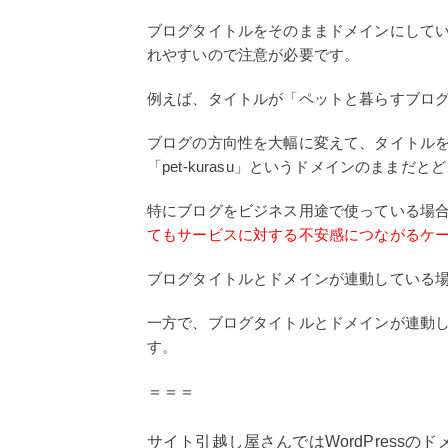
ブログタイトルをそのままドメインにして
れやすいので注意が必要です。
例えば、タイトルが「ペットと暮らすブログ」で
ブログの方向性を大幅に変えて、タイトル
「pet-kurasu」というドメインのまま
特にブログをビジネス用途で使っている場
てもサービスに対する不安感につながるケ
ブログタイトルとドメインが連動している
一方で、ブログタイトルとドメインが連動し
す。
＝＝＝
サイト引越し屋さんではWordPress