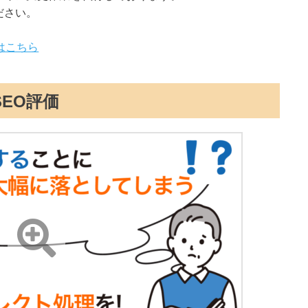
ださい。
細はこちら
EO評価