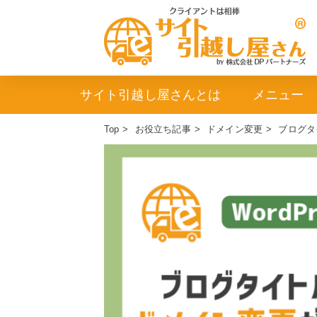
サイト引越し屋さんとは
メニュー
Top
>
お役立ち記事
>
ドメイン変更
>
ブログタ