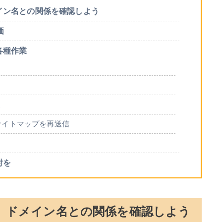
イン名との関係を確認しよう
価
各種作業
更
のサイトマップを再送信
討を
、ドメイン名との関係を確認しよう