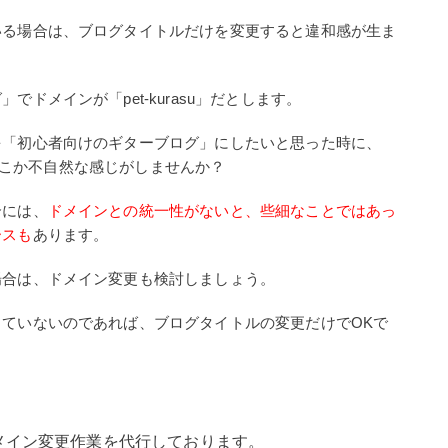
いる場合は、ブログタイトルだけを変更すると違和感が生ま
ドメインが「pet-kurasu」だとします。
を「初心者向けのギターブログ」にしたいと思った時に、
だとどこか不自然な感じがしませんか？
合には、
ドメインとの統一性がないと、些細なことではあっ
ースも
あります。
場合は、ドメイン変更も検討しましょう。
ていないのであれば、ブログタイトルの変更だけでOKで
のドメイン変更作業を代行しております。