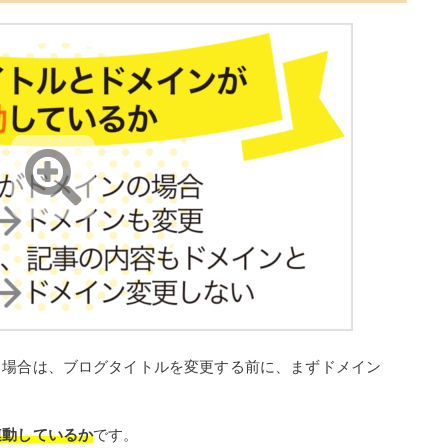
る場合は、ブログタイトルを変更する前に、まずドメイン
連動しているか
です。