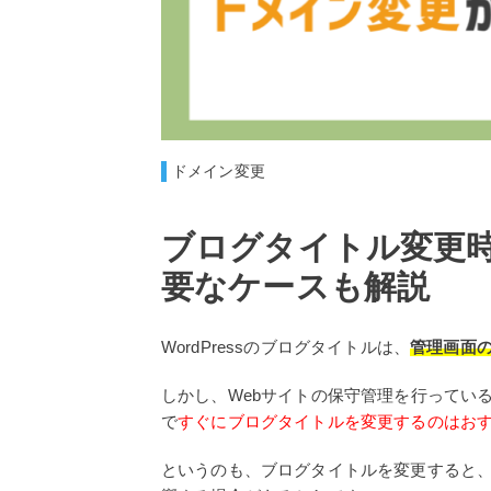
ドメイン変更
ブログタイトル変更
要なケースも解説
WordPressのブログタイトルは、
管理画面
しかし、Webサイトの保守管理を行ってい
で
すぐにブログタイトルを変更するのはお
というのも、ブログタイトルを変更すると、