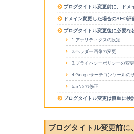
ブログタイトル変更前に、ドメ
ドメイン変更した場合のSEO評
ブログタイトル変更後に必要な
1.アナリティクスの設定
2.ヘッダー画像の変更
3.プライバシーポリシーの変
4.Googleサーチコンソール
5.SNSの修正
ブログタイトル変更は慎重に検
ブログタイトル変更前に