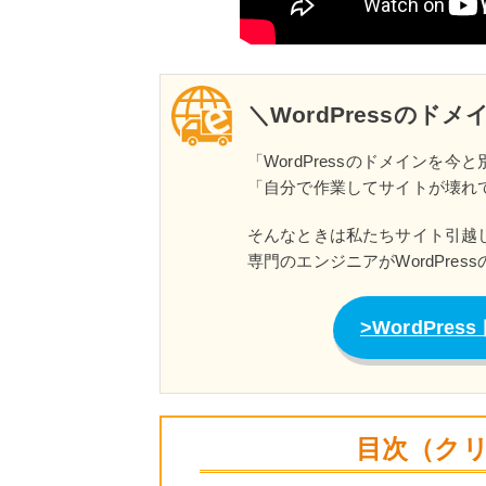
＼WordPressのド
「WordPressのドメインを
「自分で作業してサイトが壊れ
そんなときは私たちサイト引越
専門のエンジニアがWordPre
WordPr
目次（ク