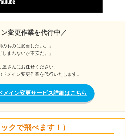
メイン変更作業を代行中／
今と別のものに変更したい。」
てしまわないか不安だ。」
し屋さんにお任せください。
ssのドメイン変更作業を代行いたします。
essドメイン変更サービス詳細はこちら
リックで飛べます！）