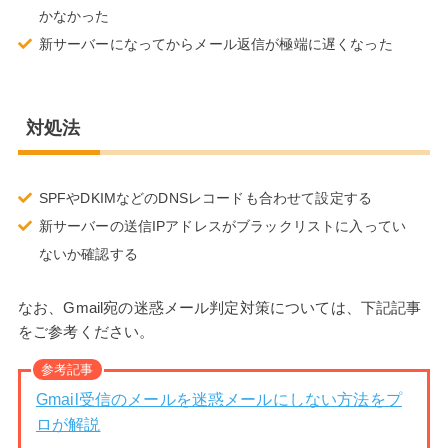
かなかった
新サーバーになってからメール返信が極端に遅くなった
対処法
SPFやDKIMなどのDNSレコードも合わせて設定する
新サーバーの送信IPアドレスがブラックリストに入ってい
ないか確認する
なお、Gmail宛の迷惑メール判定対策については、下記記事
をご参考ください。
参考記事
Gmail受信のメールを迷惑メールにしない方法をプ
ロが解説