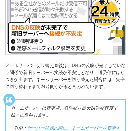
メールサーバー切り替え直後は、DNSの反映が完了していな
い関係で新旧サーバーへ接続が不安定となり、送受信にばら
つきが出ます。ネームサーバーを切り替えた場合には、完全
に切り替わるまで24時間かかると言われています。
ネームサーバーは変更後、数時間～最大24時間程度で
徐々に反映します。
引用：
サーバー移転の際に、ネームサーバーを変更す