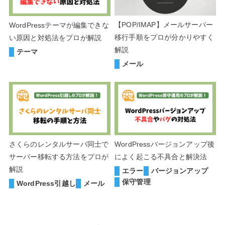
【POP/IMAP】メールサーバー
WordPressテーマが編集できな
移行手順をプロが分かりやすく
い原因と対処法をプロが解説
解説
テーマ
メール
さくらのレンタルサーバ同士で
WordPressバージョンアップ後
サーバー移転する方法をプロが
によく起こる不具合と解決法
解説
エラー
バージョンアップ
保守管理
WordPress引越し
メール