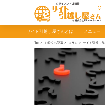
サイト引越し屋さんとは
メニュー
Top
>
お役立ち記事
>
コラム
>
サイト引越し代