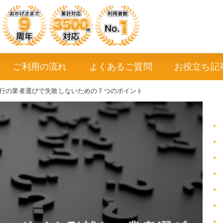
ご利用の流れ
よくあるご質問
お役立ち記
行の業者選びで失敗しないための７つのポイント