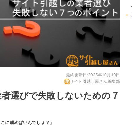
最終更新日:
2025年10月19日
サイト引越し屋さん編集部
業者選びで失敗しないための７
とこに頼めばいんでしょ？
」