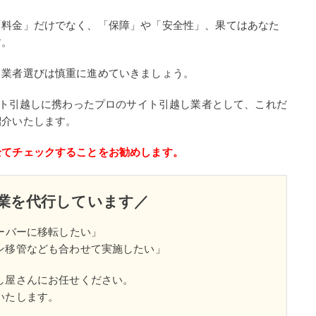
「料金」だけでなく、「保障」や「安全性」、果てはあなた
す。
、業者選びは慎重に進めていきましょう。
サイト引越しに携わったプロのサイト引越し業者として、これだ
紹介いたします。
全てチェックすることをお勧めします。
業を代行しています／
ーバーに移転したい」
ン移管なども合わせて実施したい」
し屋さんにお任せください。
いたします。