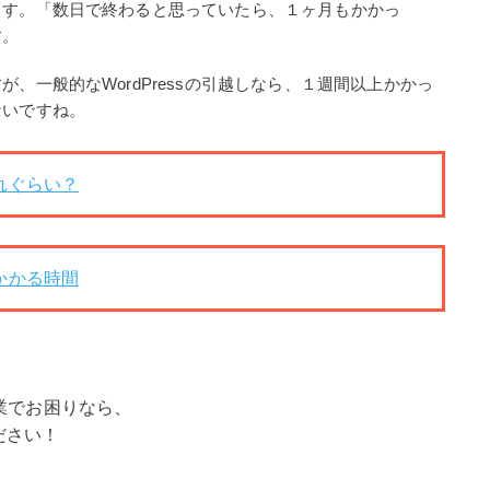
ます。「数日で終わると思っていたら、１ヶ月もかかっ
す。
、一般的なWordPressの引越しなら、１週間以上かかっ
ないですね。
どれぐらい？
にかかる時間
業でお困りなら、
ださい！