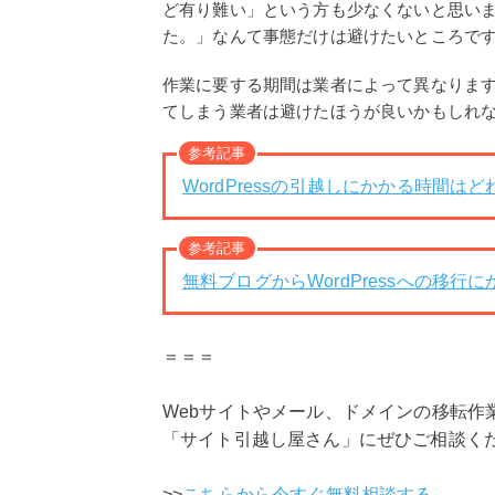
ど有り難い」という方も少なくないと思い
た。」なんて事態だけは避けたいところで
作業に要する期間は業者によって異なりますが
てしまう業者は避けたほうが良いかもしれ
参考記事
WordPressの引越しにかかる時間は
参考記事
無料ブログからWordPressへの移行
＝＝＝
Webサイトやメール、ドメインの移転作
「サイト引越し屋さん」にぜひご相談く
>>
こちらから今すぐ無料相談する