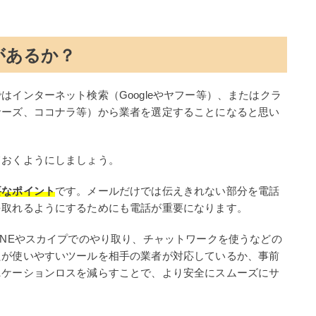
があるか？
インターネット検索（Googleやヤフー等）、またはクラ
サーズ、ココナラ等）から業者を選定することになると思い
ておくようにしましょう。
要なポイント
です。メールだけでは伝えきれない部分を電話
を取れるようにするためにも電話が重要になります。
INEやスカイプでのやり取り、チャットワークを使うなどの
たが使いやすいツールを相手の業者が対応しているか、事前
ニケーションロスを減らすことで、より安全にスムーズにサ