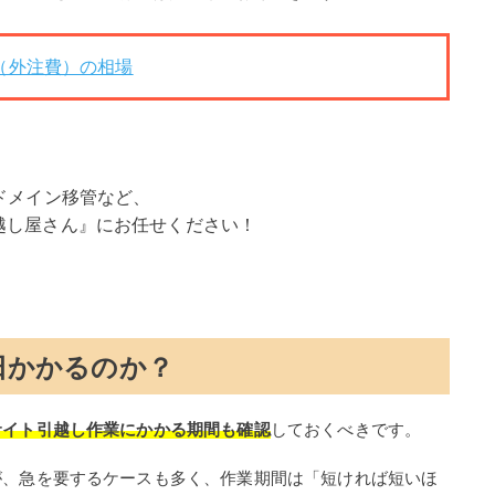
用（外注費）の相場
ドメイン移管など、
越し屋さん』にお任せください！
日かかるのか？
サイト引越し作業にかかる期間も確認
しておくべきです。
が、急を要するケースも多く、作業期間は「短ければ短いほ