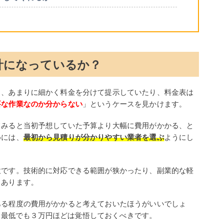
計になっているか？
と、あまりに細かく料金を分けて提示していたり、料金表は
要な作業なのか分からない
」というケースを見かけます。
てみると当初予想していた予算より大幅に費用がかかる、と
めには、
最初から見積りが分かりやすい業者を選ぶ
ようにし
意です。技術的に対応できる範囲が狭かったり、副業的な軽
もあります。
ある程度の費用がかかると考えておいたほうがいいでしょ
らば、最低でも３万円ほどは覚悟しておくべきです。