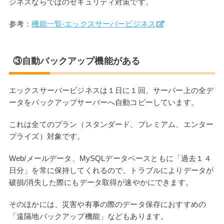
ジネスならではのセキュリティ対策です。
参考：
機能一覧‐エックスサーバービジネス
③自動バックアップ機能がある
エックスサーバービジネスは１日に１回、サーバー上の全デ
ータをバックアップサーバーへ自動コピーしています。
これは全てのプラン（スタンダード、プレミアム、エンター
プライズ）対象です。
Web/メールデータ、MySQLデータベースともに「過去１４
日分」を常に保持してくれるので、トラブルによりデータが
破損/消失した際にもデータ取得が速やかにできます。
そのほかには、災害や有事の際のデータ保存におすすめの
「遠隔地バックアップ機能」などもあります。