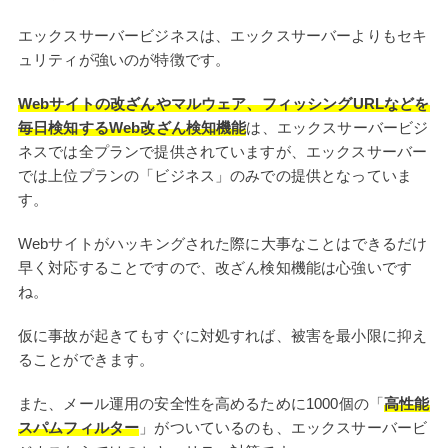
エックスサーバービジネスは、エックスサーバーよりもセキ
ュリティが強いのが特徴です。
Webサイトの改ざんやマルウェア、フィッシングURLなどを
毎日検知するWeb改ざん検知機能
は、エックスサーバービジ
ネスでは全プランで提供されていますが、エックスサーバー
では上位プランの「ビジネス」のみでの提供となっていま
す。
Webサイトがハッキングされた際に大事なことはできるだけ
早く対応することですので、改ざん検知機能は心強いです
ね。
仮に事故が起きてもすぐに対処すれば、被害を最小限に抑え
ることができます。
また、メール運用の安全性を高めるために1000個の「
高性能
スパムフィルター
」がついているのも、エックスサーバービ