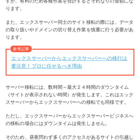
すが、有料のため各種作業を合計するとそれなりの金額にな
ります。
また、エックスサーバー同士のサイト移転の際には、データ
の取り扱いやドメインの切り替え作業を慎重に行う必要があ
ります。
参考記事
エックスサーバーからエックスサーバーへの移行は
要注意！プロに任せるべき理由
サーバー移転には、数時間～最大２４時間のダウンタイム
（サイトが表示されない時間）が発生します。これはエック
スサーバーからエックスサーバーへの移転でも同様です。
ただし、エックスサーバーからエックスサーバービジネスへ
の移転の場合にはダウンタイムは発生しません。
そのため、昼夜問わず多くのアクセスがあるサイトの引越し