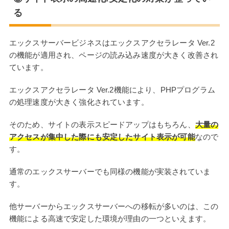
る
エックスサーバービジネスはエックスアクセラレータ Ver.2
の機能が適用され、ページの読み込み速度が大きく改善され
ています。
エックスアクセラレータ Ver.2機能により、PHPプログラム
の処理速度が大きく強化されています。
そのため、サイトの表示スピードアップはもちろん、
大量の
アクセスが集中した際にも安定したサイト表示が可能
なので
す。
通常のエックスサーバーでも同様の機能が実装されていま
す。
他サーバーからエックスサーバーへの移転が多いのは、この
機能による高速で安定した環境が理由の一つといえます。