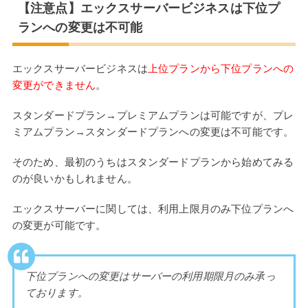
【注意点】エックスサーバービジネスは下位プ
ランへの変更は不可能
エックスサーバービジネスは
上位プランから下位プランへの
変更ができません
。
スタンダードプラン→プレミアムプランは可能ですが、プレ
ミアムプラン→スタンダードプランへの変更は不可能です。
そのため、最初のうちはスタンダードプランから始めてみる
のが良いかもしれません。
エックスサーバーに関しては、利用上限月のみ下位プランへ
の変更が可能です。
下位プランへの変更はサーバーの利用期限月のみ承っ
ております。