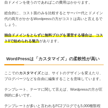
自ドメインを使うのであればこの費用はかかります。
総合的に、コスト面のみを比較するとサーバー代とドメイン
代の両方がかかるWordpressの方がコストは高いと言えるで
しょう。
独自ドメインをとらずに無料ブログを運営する場合は、コス
ト0で始められる魅力
があります。
WordPressは「カスタマイズ」の柔軟性が高い
ここでの
カスタマイズ
とは、サイトのデザインを変えたり、
ブログパーツなどを自由に編集することを意味しています。
テンプレート、テーマに関して言えば、Wordpressの方が圧
倒的に多いです。
テンプレートが多いと言われるFC2ブログでも5,000種類程