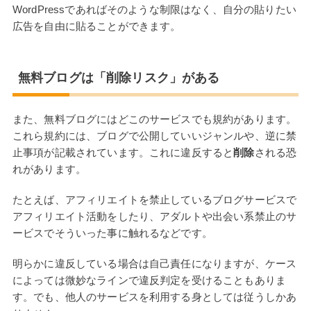
WordPressであればそのような制限はなく、自分の貼りたい
広告を自由に貼ることができます。
無料ブログは「削除リスク」がある
また、無料ブログにはどこのサービスでも規約があります。
これら規約には、ブログで公開していいジャンルや、逆に禁
止事項が記載されています。これに違反すると
削除
される恐
れがあります。
たとえば、アフィリエイトを禁止しているブログサービスで
アフィリエイト活動をしたり、アダルトや出会い系禁止のサ
ービスでそういった事に触れるなどです。
明らかに違反している場合は自己責任になりますが、ケース
によっては微妙なラインで違反判定を受けることもありま
す。でも、他人のサービスを利用する身としては従うしかあ