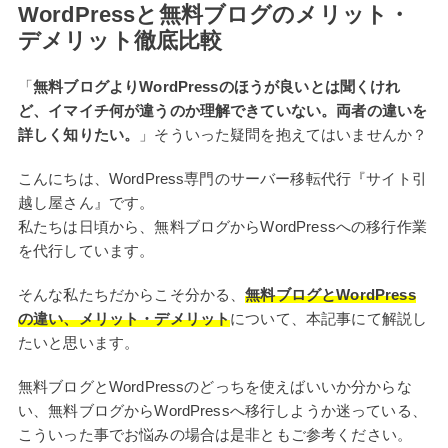
WordPressと無料ブログのメリット・
デメリット徹底比較
「
無料ブログよりWordPressのほうが良いとは聞くけれ
ど、イマイチ何が違うのか理解できていない。両者の違いを
詳しく知りたい。
」そういった疑問を抱えてはいませんか？
こんにちは、WordPress専門のサーバー移転代行『サイト引
越し屋さん』です。
私たちは日頃から、無料ブログからWordPressへの移行作業
を代行しています。
そんな私たちだからこそ分かる、
無料ブログとWordPress
の違い、メリット・デメリット
について、本記事にて解説し
たいと思います。
無料ブログとWordPressのどっちを使えばいいか分からな
い、無料ブログからWordPressへ移行しようか迷っている、
こういった事でお悩みの場合は是非ともご参考ください。