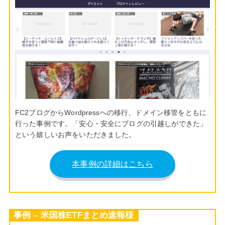
FC2ブログからWordpressへの移行、ドメイン移管をともに
行った事例です。「安心・安全にブログの引越しができた」
という嬉しいお声をいただきました。
本事例の詳細はこちら
事例 – 米国株ETFまとめ速報様