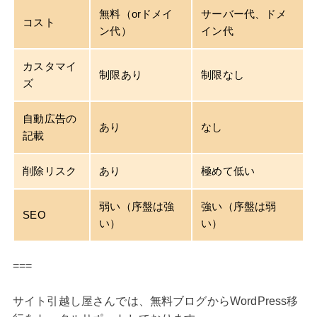
無料（orドメイ
サーバー代、ドメ
コスト
ン代）
イン代
カスタマイ
制限あり
制限なし
ズ
自動広告の
あり
なし
記載
削除リスク
あり
極めて低い
弱い（序盤は強
強い（序盤は弱
SEO
い）
い）
===
サイト引越し屋さんでは、無料ブログからWordPress移