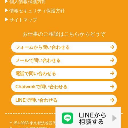
個人情報保護方針
情報セキュリティ保護方針
サイトマップ
お仕事のご相談はこちらからどうぞ
フォームから問い合わせる
メールで問い合わせる
電話で問い合わせる
Chatworkで問い合わせる
LINEで問い合わせる
〒151-0053 東京都渋谷区代々木1-30-15 天翔代々木ビル S-301号