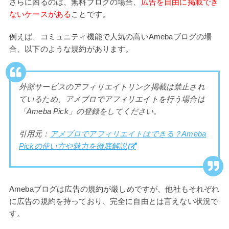
さらに困るのは、無料ブログの場合、
広告を自由に掲載でき
ないケースがある
ことです。
例えば、コミュニティ機能で人気の高いAmebaブログの場
合、以下のような規約があります。
外部サービスのアフィリエイトリンク掲載は禁止され
ているため、アメブロでアフィリエイトを行う場合は
「Ameba Pick」の登録をしてください。
引用元：
アメブロでアフィリエイトはできる？Ameba
Pickの使い方や魅力を徹底解説
Amebaブログは広告の規約が厳しめですが、他社もそれぞれ
に広告の規約を持っており、完全に自由とは言えない状況で
す。