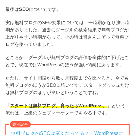
最後は
SEO
についてです。
実は無料ブログのSEO効果については、一時期かなり強い時
期がありました。過去にグーグルの検索結果で無料ブログが
上がりやすい時期があって、その時は皆さんこぞって無料ブ
ログを使っていました。
ところが、グーグルが無料ブログの評価を全体的に下げたこ
とで、現在ではWordPressのほうが強い傾向にあります。
ただし、サイト開設から数ヶ月程度までを比べると、今でも
無料ブログのほうがSEOに強いです。スタートダッシュだけ
は無料ブログのほうが良いということですね。
「
スタートは無料ブログ。育ったらWordPress。
」という
流れは、上級のウェブマーケターでもやる手です。
参考記事
無料ブログのSEOは弱くなってる？！WordPressに