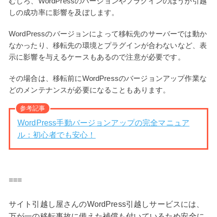
むしろ、WordPressのバージョンやプラグインのほうが引越
しの成功率に影響を及ぼします。
WordPressのバージョンによって移転先のサーバーでは動か
なかったり、移転先の環境とプラグインが合わないなど、表
示に影響を与えるケースもあるので注意が必要です。
その場合は、移転前にWordPressのバージョンアップ作業な
どのメンテナンスが必要になることもあります。
参考記事
WordPress手動バージョンアップの完全マニュア
ル：初心者でも安心！
===
サイト引越し屋さんのWordPress引越しサービスには、
万が一の移転事故に備えた補償も付いているため安全に