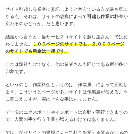
サイト引越しを業者に委託しようと考えている方が最も気に
なる点、それは、サイトの規模によって
引越し作業の料金
が
変わるのかどうか、だと思います。
結論から言うと、当サービス（サイト引越し屋さん）では変
わりません。
１００ページのサイトでも、２,０００ページ
のサイトでも料金は一律です。
これは弊社だけでなく、他の業者さんも同じである所が多い
印象です。
というのも、作業料金というのは「作業量」によって変動し
ます。こういうとページが多いサイトは作業量が増えるよう
に聞こえますが、実はそんな事はありません。
データのエクスポートやインポートは自動で実行できますの
で、人間の手で行う作業が増えるわけではありません。
では、なぜサイトの規模によって料金を変える業者がいるの