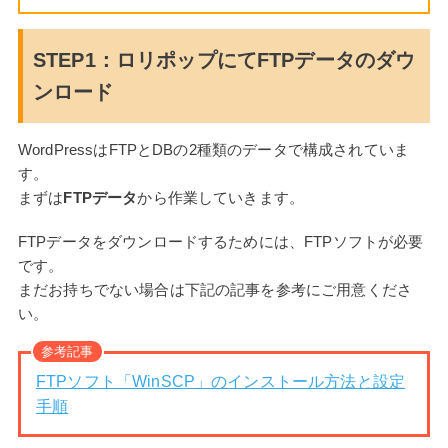
STEP1：ロリポップにてFTPデータのダウ
ンロード
WordPressはFTPとDBの2種類のデータで構成されていま
す。
まずは
FTPデータ
から作業していきます。
FTPデータをダウンロードするためには、FTPソフトが必要
です。
まだお持ちでない場合は下記の記事を参考にご用意くださ
い。
参考記事
FTPソフト「WinSCP」のインストール方法と設定
手順