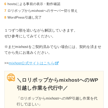
hostsによる事前の表示・動作確認
ロリポップからmixhostへのサーバー切り替え
WordPress引越し完了
１つずつ順を追いながら解説していきます。
ぜひ参考にしてみてください。
※まだmixhostをご契約済みでない場合には、契約を済ませ
てから先にお進みください。
>>
mixhost公式サイトはこちら
＼ロリポップからmixhostへのWP
引越し作業を代行中／
「ロリポップからmixhostへのWP引越し作業を代
行してほしい」