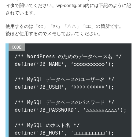
ィタ
で開いてください。wp-config.php内には下記のように記
されています。
使用するのは「○○」「☓☓」「△△」「□□」の箇所です。
後ほど使用するのでメモしておいてください。
/** WordPress のためのデータベース名 */

define(‘DB_NAME’, ‘
○○○○○○○○○○
’);

/** MySQL データベースのユーザー名 */

define(‘DB_USER’, ‘☓☓☓☓☓☓☓☓☓☓’);

/** MySQL データベースのパスワード */

define(‘DB_PASSWORD’, ‘
△△△△△△△△△△
’);

/** MySQL のホスト名 */
