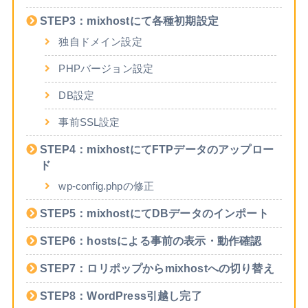
STEP3：mixhostにて各種初期設定
独自ドメイン設定
PHPバージョン設定
DB設定
事前SSL設定
STEP4：mixhostにてFTPデータのアップロー
ド
wp-config.phpの修正
STEP5：mixhostにてDBデータのインポート
STEP6：hostsによる事前の表示・動作確認
STEP7：ロリポップからmixhostへの切り替え
STEP8：WordPress引越し完了