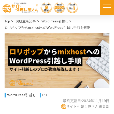
Top
>
お役立ち記事
>
WordPress引越し
>
ロリポップからmixhostへのWordPress引越し手順を解説
WordPress引越し
PR
最終更新日:
2024年11月19日
サイト引越し屋さん編集部