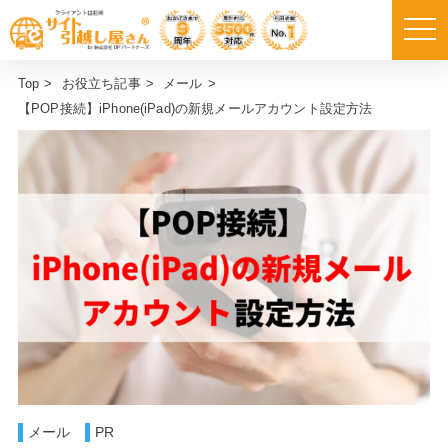
Top
>
お役立ち記事
>
メール
>
【POP接続】iPhone(iPad)の新規メールアカウント設定方法
メール
PR