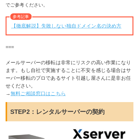
でご参考ください。
参考記事
【徹底解説】失敗しない独自ドメイン名の決め方
===
メールサーバーの移転は非常にリスクの高い作業になり
ます。もし自社で実施することに不安を感じる場合はサ
ーバー移転のプロであるサイト引越し屋さんに是非お任
せください。
→
無料ご相談窓口はこちら
STEP2：レンタルサーバーの契約