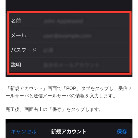
「新規アカウント」画面で「POP」タブをタップし、受信メ
ールサーバと送信メールサーバの情報を入力します。
完了後、画面右上の「保存」をタップします。