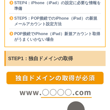
STEP4：iPhone（iPad）の設定に必要な情報を
準備
STEP5：POP接続でのiPhone（iPad）の新規
メールアカウント設定方法
POP接続でiPhone（iPad）新規アカウント取得
がうまくいかない場合
STEP1：独自ドメインの取得