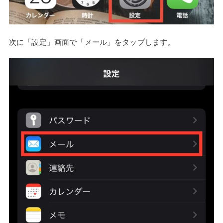
次に「設定」画面で「メール」をタップします。