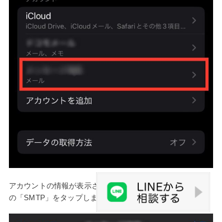
アカウントの情報が表示されるので、「送信メールサーバ」
の「SMTP」をタップします。