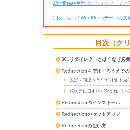
・
WordPress手動バージョンアッ
・
失敗しない！WordPressテーマ
目次（ク
301リダイレクトとは？なぜ必
Redirectionを使用するうえで
設定を間違うとSEO評価下落
転送元に日本語が含まれてい
Redirectionのインストール
Redirectionのセットアップ
Redirectionの使い方