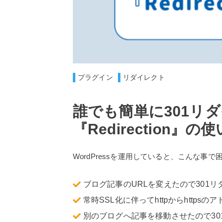
プラグイン
リダイレクト
誰でも簡単に301リ
『Redirection』
WordPressを運用していると、こんな事
ブログ記事のURLを変えたので301
常時SSL化に伴ってhttpからhttps
別のブログへ記事を移動させたので30