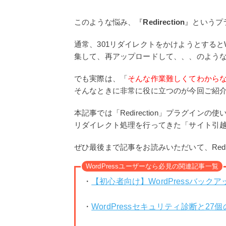
このような悩み、『
Redirection
』というプ
通常、301リダイレクトをかけようとするとWe
集して、再アップロードして、、、のよう
でも実際は、「
そんな作業難しくてわから
そんなときに非常に役に立つのが今回ご紹介する『
本記事では「Redirection」プラグインの
リダイレクト処理を行ってきた「サイト引
ぜひ最後まで記事をお読みいただいて、Redi
WordPressユーザーなら必見の関連記事一覧
・
【初心者向け】WordPressバッ
・
WordPressセキュリティ診断と27