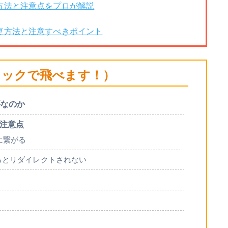
プの方法と注意点をプロが解説
の変更方法と注意すべきポイント
リックで飛べます！）
要なのか
の注意点
に繋がる
るとリダイレクトされない