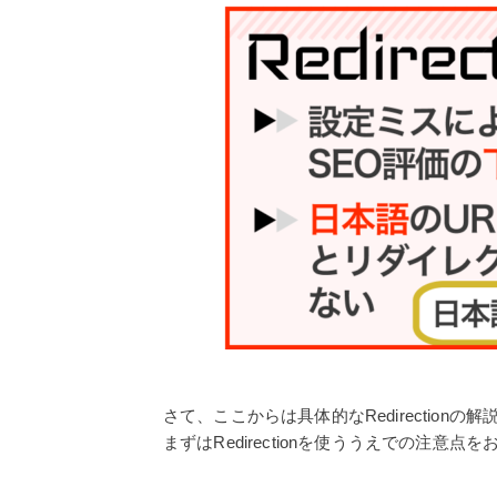
さて、ここからは具体的なRedirection
まずはRedirectionを使ううえでの注意