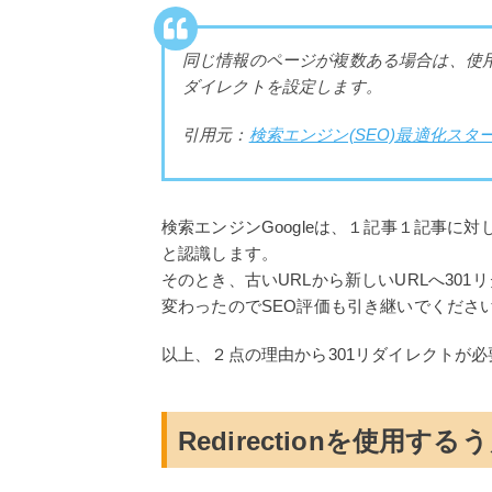
同じ情報のページが複数ある場合は、使用し
ダイレクトを設定します。
引用元：
検索エンジン(SEO)最適化スタ
検索エンジンGoogleは、１記事１記事に
と認識します。
そのとき、古いURLから新しいURLへ301
変わったのでSEO評価も引き継いでくださ
以上、２点の理由から301リダイレクトが
Redirectionを使用す