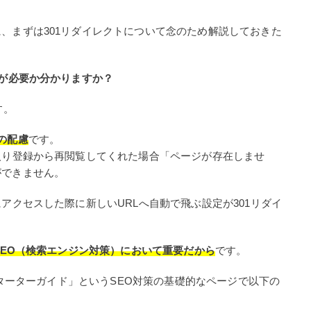
、まずは301リダイレクトについて念のため解説しておきた
トが必要か分かりますか？
す。
の配慮
です。
入り登録から再閲覧してくれた場合「ページが存在しませ
ができません。
アクセスした際に新しいURLへ自動で飛ぶ設定が301リダイ
SEO（検索エンジン対策）において重要だから
です。
）スターターガイド」というSEO対策の基礎的なページで以下の