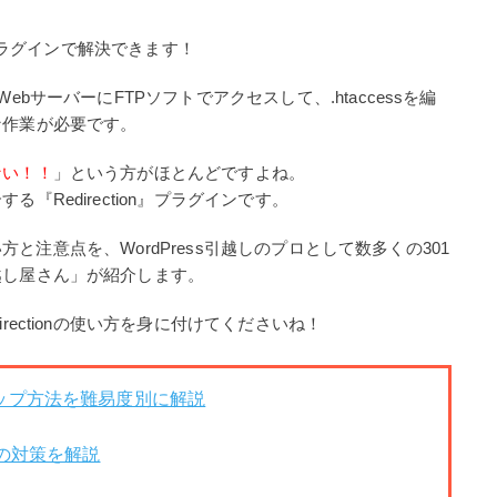
ラグインで解決できます！
bサーバーにFTPソフトでアクセスして、.htaccessを編
な作業が必要です。
ない！！
」という方がほとんどですよね。
Redirection』プラグインです。
使い方と注意点を、WordPress引越しのプロとして数多くの301
越し屋さん」が紹介します。
rectionの使い方を身に付けてくださいね！
クアップ方法を難易度別に解説
個の対策を解説