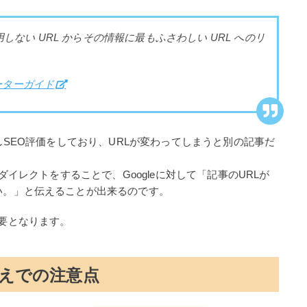
ない URL からその情報に最もふさわしい URL へのリ
ーターガイド
対しSEO評価をしており、URLが変わってしまうと別の記事だ
リダイレクトをすることで、Googleに対して「記事のURLが
い。」と伝えることが出来るのです。
必要となります。
るうえでの注意点