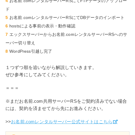
お名前.comレンタルサーバーRSにてFTPデータのアップロー
ド
お名前.comレンタルサーバーRSにてDBデータのインポート
hostsによる事前の表示・動作確認
エックスサーバーからお名前.comレンタルサーバーRSへのサ
ーバー切り替え
WordPress引越し完了
１つずつ順を追いながら解説していきます。
ぜひ参考にしてみてください。
＝＝＝
※まだお名前.com共用サーバーRSをご契約済みでない場合
には、契約を済ませてから先にお進みください。
>>
お名前.comレンタルサーバー公式サイトはこちら