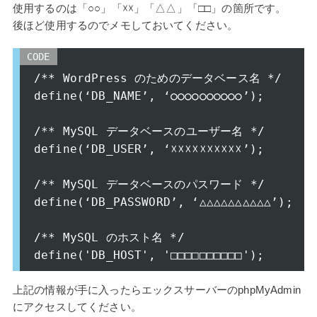
使用するのは「○○」「☓☓」「△△」「□□」の箇所です。
後ほど使用するのでメモしておいてください。
/** WordPress のためのデータベース名 */

define(‘DB_NAME’, ‘
○○○○○○○○○○
’);

/** MySQL データベースのユーザー名 */

define(‘DB_USER’, ‘☓☓☓☓☓☓☓☓☓☓’);

/** MySQL データベースのパスワード */

define(‘DB_PASSWORD’, ‘
△△△△△△△△△△
’);

/** MySQL のホスト名 */

上記の情報が手に入ったらエックスサーバーのphpMyAdmin
にアクセスしてください。