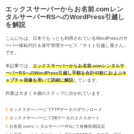
エックスサーバーからお名前.comレン
タルサーバーRSへのWordPress引越し
を解説
こんにちは、日本でもっとも利用されているWordPressのサ
ーバー移転代行＆保守管理サービス『サイト引越し屋さん』
です。
本記事では、
エックスサーバーからお名前.comレンタルサ
ーバーRSへのWordPress引越し手順を合計43枚におよぶキ
ャプチャ画像を用いて詳細に解説
しています。
作業は大きく８個のステップに分かれています。
エックスサーバーにてFTPデータのダウンロード
エックスサーバーにてDBデータのエクスポート
お名前.comレンタルサーバーRSにて各種初期設定