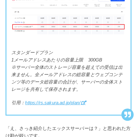
スタンダードプラン
1メールアドレスあたりの容量上限 300GB
※サーバー全体のストレージ容量を超えての受信は出
来ません。全メールアドレスの総容量とウェブコンテ
ンツ等のデータ総容量の合計が、サーバーの全体スト
レージを共有して保存されます。
引用：
https://rs.sakura.ad.jp/plan/
「え、さっき紹介したエックスサーバーは？」と思われた方
は勘が鋭いです。