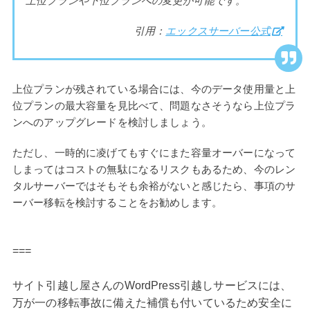
上位プランや下位プランへの変更が可能です。
引用：
エックスサーバー公式
上位プランが残されている場合には、今のデータ使用量と上
位プランの最大容量を見比べて、問題なさそうなら上位プラ
ンへのアップグレードを検討しましょう。
ただし、一時的に凌げてもすぐにまた容量オーバーになって
しまってはコストの無駄になるリスクもあるため、今のレン
タルサーバーではそもそも余裕がないと感じたら、事項のサ
ーバー移転を検討することをお勧めします。
===
サイト引越し屋さんのWordPress引越しサービスには、
万が一の移転事故に備えた補償も付いているため安全に