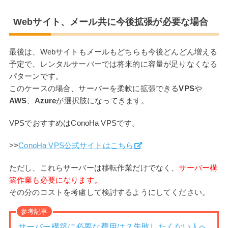
Webサイト、メール共に今後拡張が必要な場合
最後は、Webサイトもメールもどちらも今後どんどん増える
予定で、レンタルサーバーでは将来的に容量が足りなくなる
パターンです。
このケースの場合、サーバーを柔軟に拡張できる
VPS
や
AWS
、
Azure
が選択肢になってきます。
VPSでおすすめはConoHa VPSです。
>>
ConoHa VPS公式サイトはこちら
ただし、これらサーバーは移転作業だけでなく、
サーバー構
築作業も必要になります。
その分のコストを考慮して検討するようにしてください。
参考記事
サーバー構築に必要な費用は？失敗したくない人へ