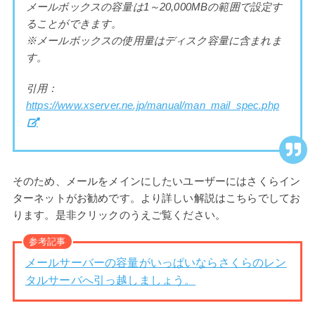
メールボックスの容量は1～20,000MBの範囲で設定す
ることができます。
※メールボックスの使用量はディスク容量に含まれま
す。
引用：
https://www.xserver.ne.jp/manual/man_mail_spec.php
そのため、メールをメインにしたいユーザーにはさくらイン
ターネットがお勧めです。より詳しい解説はこちらでしてお
ります。是非クリックのうえご覧ください。
参考記事
メールサーバーの容量がいっぱいならさくらのレン
タルサーバへ引っ越しましょう。