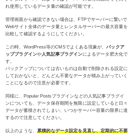
れ使用しているデータ量の確認が可能です。
管理画面から確認できない場合は、FTPでサーバーに繋いで
Webサイト全体のデータ量とレンタルサーバーの最大容量を
比較して確認するようにしてください。
この時、WordPress等のCMSでよくある現象が、
バックア
ッププラグイン
や
人気記事プラグイン
によるデータ肥大化で
す。
バックアップについては古いものは自動で削除される設定に
しておかないと、どんどん不要なデータが積み上がっていく
ことになるので注意が必要です。
同様に、Popular Postsプラグインなどの人気記事プラグイ
ンについても、データ保存期間を無限に設定していると日々
データが蓄積されてしまい、いつかサーバー容量の限界に達
するので注意してください。
以上のような、
累積的なデータ設定を見直し、定期的に不要