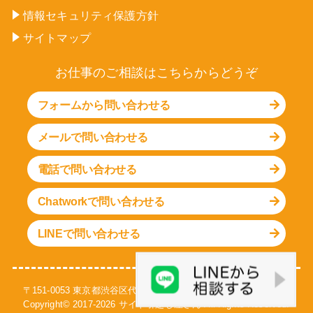
情報セキュリティ保護方針
サイトマップ
お仕事のご相談はこちらからどうぞ
フォームから問い合わせる
メールで問い合わせる
電話で問い合わせる
Chatworkで問い合わせる
LINEで問い合わせる
〒151-0053 東京都渋谷区代々木1-30-15 天翔代々木ビル S-301号
Copyright© 2017-
2026
サイト引越し屋さん
All Rights Reserved.