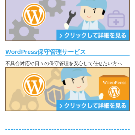
WordPress保守管理サービス
不具合対応や日々の保守管理を安心して任せたい方へ