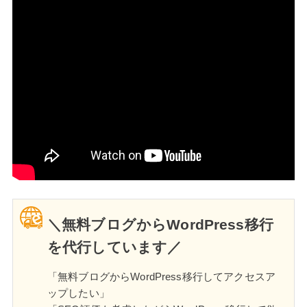
＼無料ブログからWordPress移行
を代行しています／
「無料ブログからWordPress移行してアクセスア
ップしたい」