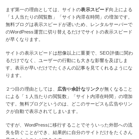
まず第一の理由としては、サイトの
表示スピード
向上による
「１人当たりの閲覧数」「サイト内滞在時間」の増加です。
無料ブログは表示スピードが遅いため、レンタルサーバーで
のWordPress運営に切り替えるだけでサイトの表示スピード
が早くなります。
サイトの表示スピードは想像以上に重要で、SEO評価に関わ
るだけでなく、ユーザーの行動にも大きな影響を及ぼしま
す。表示が早いだけでたくさんの記事を見てくれるようにな
ります。
２つ目の理由としては、
広告
や
余計なリンク
が無くなること
による「１人当たりの閲覧数」「サイト内滞在時間」の増加
です。無料ブログというのは、どこのサービスも広告やリン
クが自動で表示されてしまいます。
ですが、WordPressに移行することでそういった外部への流
失を防ぐことができ、結果的に自分のサイトだけをたくさん