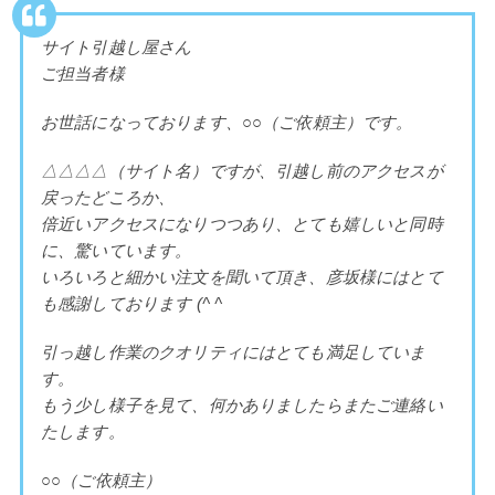
サイト引越し屋さん
ご担当者様
お世話になっております、○○（ご依頼主）です。
△△△△（サイト名）ですが、引越し前のアクセスが
戻ったどころか、
倍近いアクセスになりつつあり、とても嬉しいと同時
に、驚いています。
いろいろと細かい注文を聞いて頂き、彦坂様にはとて
も感謝しております (^ ^
引っ越し作業のクオリティにはとても満足していま
す。
もう少し様子を見て、何かありましたらまたご連絡い
たします。
○○（ご依頼主）