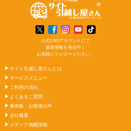
公式SNSアカウントにて
最新情報を発信中！
お気軽にフォローください。
サイト引越し屋さんとは
サービスメニュー
ご利用の流れ
よくあるご質問
事例集・お客様の声
会社概要
メディア掲載情報