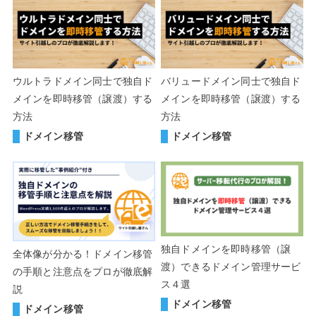
ウルトラドメイン同士で独自ド
バリュードメイン同士で独自ド
メインを即時移管（譲渡）する
メインを即時移管（譲渡）する
方法
方法
ドメイン移管
ドメイン移管
独自ドメインを即時移管（譲
全体像が分かる！ドメイン移管
渡）できるドメイン管理サービ
の手順と注意点をプロが徹底解
ス４選
説
ドメイン移管
ドメイン移管