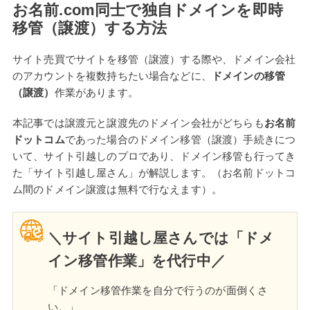
お名前.com同士で独自ドメインを即時
移管（譲渡）する方法
サイト売買でサイトを移管（譲渡）する際や、ドメイン会社
のアカウントを複数持ちたい場合などに、
ドメインの移管
（譲渡）
作業があります。
本記事では譲渡元と譲渡先のドメイン会社がどちらも
お名前
ドットコム
であった場合のドメイン移管（譲渡）手続きにつ
いて、サイト引越しのプロであり、ドメイン移管も行ってき
た「サイト引越し屋さん」が解説します。（お名前ドットコ
ム間のドメイン譲渡は無料で行なえます）。
＼サイト引越し屋さんでは「ドメ
イン移管作業」を代行中／
「ドメイン移管作業を自分で行うのが面倒くさ
い。」