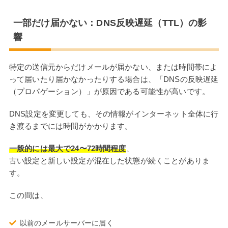
一部だけ届かない：DNS反映遅延（TTL）の影
響
特定の送信元からだけメールが届かない、または時間帯によ
って届いたり届かなかったりする場合は、「DNSの反映遅延
（プロパゲーション）」が原因である可能性が高いです。
DNS設定を変更しても、その情報がインターネット全体に行
き渡るまでには時間がかかります。
一般的には最大で24〜72時間程度
、
古い設定と新しい設定が混在した状態が続くことがありま
す。
この間は、
以前のメールサーバーに届く