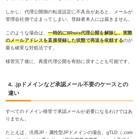
しかし、代理公開側の転送設定に不具合があると、メールが
管理会社側で止まってしまい、登録者本人には届きません。
このような場合は、
一時的にWhois代理公開を解除し、実際
のメールアドレスを直接登録した状態で再送を依頼する
のが
最も確実な対処法です。
移管完了後に、再度代理公開を有効に戻すことも可能です。
4. .jpドメインなど承認メール不要のケースとの
違い
すべてのドメイン移管で承認メールが必要になるわけではあ
りません。
たとえば、汎用JP・属性型JPドメインの場合、gTLD（.com