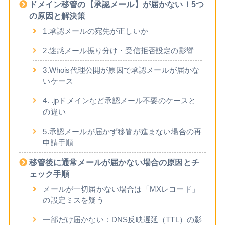
ドメイン移管の【承認メール】が届かない！5つ
の原因と解決策
1.承認メールの宛先が正しいか
2.迷惑メール振り分け・受信拒否設定の影響
3.Whois代理公開が原因で承認メールが届かな
いケース
4. .jpドメインなど承認メール不要のケースと
の違い
5.承認メールが届かず移管が進まない場合の再
申請手順
移管後に通常メールが届かない場合の原因とチ
ェック手順
メールが一切届かない場合は「MXレコード」
の設定ミスを疑う
一部だけ届かない：DNS反映遅延（TTL）の影