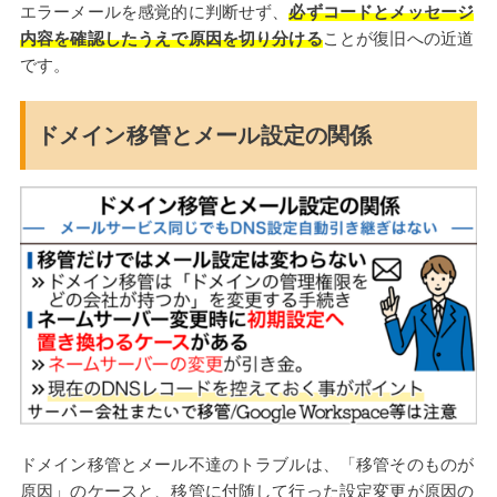
エラーメールを感覚的に判断せず、
必ずコードとメッセージ
内容を確認したうえで原因を切り分ける
ことが復旧への近道
です。
ドメイン移管とメール設定の関係
ドメイン移管とメール不達のトラブルは、「移管そのものが
原因」のケースと、移管に付随して行った設定変更が原因の