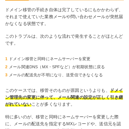
ドメイン移管の手続き自体は完了しているにもかかわらず、
それまで使えていた業務メールや問い合わせメールが突然届
かなくなる状態です。
このトラブルは、次のような流れで発生することがほとんど
です。
ドメイン移管と同時にネームサーバーを変更
メール関連DNS（MX・SPFなど）が初期状態に戻る
メールの配送先が不明になり、送受信できなくなる
このケースでは、移管そのものが原因というよりも、
ドメイ
ン管理先の変更に伴って、メール関連の設定が正しく引き継
がれていない
ことが多くなります。
特に多いのが、移管と同時にネームサーバーを変更した際
に、メールの配送先を指定するMXレコードや、送信元を認