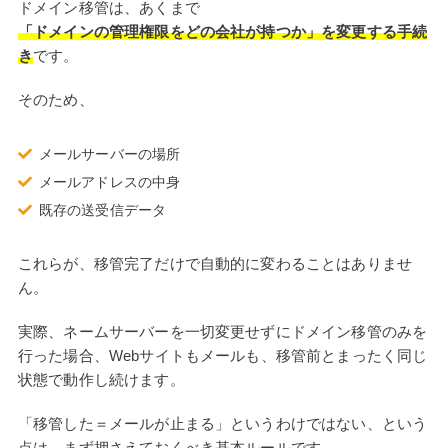
ドメイン移管は、あくまで
「ドメインの管理権限をどの会社が持つか」を変更する手続
き
です。
そのため、
メールサーバーの場所
メールアドレスの中身
既存の送受信データ
これらが、移管完了だけで自動的に変わることはありませ
ん。
実際、ネームサーバーを一切変更せずにドメイン移管のみを
行った場合、Webサイトもメールも、移管前とまったく同じ
状態で動作し続けます。
「移管した＝メールが止まる」というわけではない、という
点は、まず押さえておくべき基本ルールです。