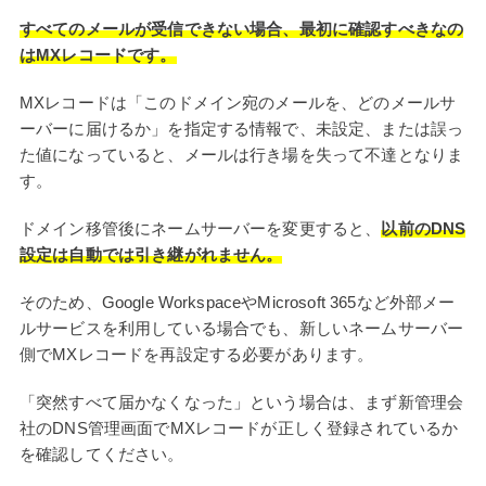
すべてのメールが受信できない場合、最初に確認すべきなの
はMXレコードです。
MXレコードは「このドメイン宛のメールを、どのメールサ
ーバーに届けるか」を指定する情報で、未設定、または誤っ
た値になっていると、メールは行き場を失って不達となりま
す。
ドメイン移管後にネームサーバーを変更すると、
以前のDNS
設定は自動では引き継がれません。
そのため、Google WorkspaceやMicrosoft 365など外部メー
ルサービスを利用している場合でも、新しいネームサーバー
側でMXレコードを再設定する必要があります。
「突然すべて届かなくなった」という場合は、まず新管理会
社のDNS管理画面でMXレコードが正しく登録されているか
を確認してください。