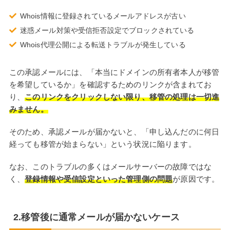
Whois情報に登録されているメールアドレスが古い
迷惑メール対策や受信拒否設定でブロックされている
Whois代理公開による転送トラブルが発生している
この承認メールには、「本当にドメインの所有者本人が移管
を希望しているか」を確認するためのリンクが含まれてお
り、
このリンクをクリックしない限り、移管の処理は一切進
みません。
そのため、承認メールが届かないと、「申し込んだのに何日
経っても移管が始まらない」という状況に陥ります。
なお、このトラブルの多くはメールサーバーの故障ではな
く、
登録情報や受信設定といった管理側の問題
が原因です。
2.移管後に通常メールが届かないケース