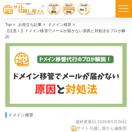
Top
>
お役立ち記事
>
ドメイン移管
>
【注意！】ドメイン移管でメールが届かない原因と対処法をプロが解
説
ドメイン移管
最終更新日:
2026年5月26日
サイト引越し屋さん編集部