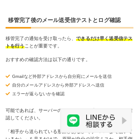
移管完了後のメール送受信テストとログ確認
移管完了の通知を受け取ったら、
できるだけ早く送受信テス
トを行う
ことが重要です。
おすすめの確認方法は以下の通りです。
Gmailなど外部アドレスから自分宛にメールを送信
自分のメールアドレスから外部アドレスへ送信
エラーが返らないかを確認
可能であれば、サーバーの管理画面から「メールログ」を確
認してください。
「相手から送られている形跡があるか（サーバーまで届いて
いるか）」を見るだけで、原因が自分の設定ミスか、相手側