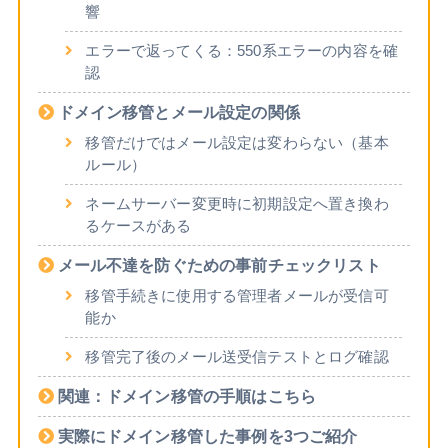
響
エラーで返ってくる：550系エラーの内容を確
認
ドメイン移管とメール設定の関係
移管だけではメール設定は変わらない（基本
ルール）
ネームサーバー変更時に初期設定へ置き換わ
るケースがある
メール不達を防ぐための事前チェックリスト
移管手続きに使用する管理者メールが受信可
能か
移管完了後のメール送受信テストとログ確認
関連：ドメイン移管の手順はこちら
実際にドメイン移管した事例を3つご紹介