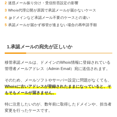
迷惑メール振り分け・受信拒否設定の影響
Whois代理公開が原因で承認メールが届かないケース
.jpドメインなど承認メール不要のケースとの違い
承認メールが届かず移管が進まない場合の再申請手順
1.承認メールの宛先が正しいか
移管承認メールは、ドメインのWhois情報に登録されている
管理者メールアドレス（Admin Email）宛に送信されます。
そのため、メールソフトやサーバー設定に問題がなくても、
Whoisに古いアドレスが登録されたままになっていると、そ
もそもメールが届きません。
特に注意したいのが、数年前に取得したドメインや、担当者
変更を行ったケースです。