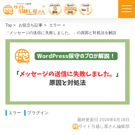
Top
>
お役立ち記事
>
エラー
>
「メッセージの送信に失敗しました。」の原因と対処法を解説
エラー
プラグイン
最終更新日:
2026年6月18日
サイト引越し屋さん編集部