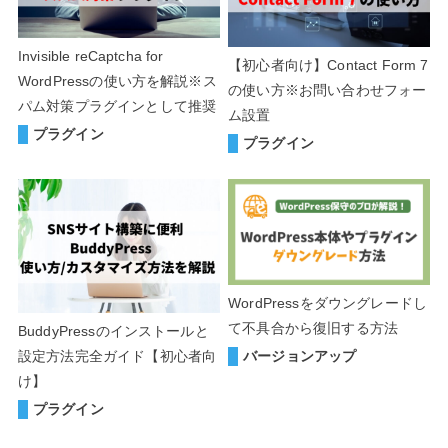
Invisible reCaptcha for
【初心者向け】Contact Form 7
WordPressの使い方を解説※ス
の使い方※お問い合わせフォー
パム対策プラグインとして推奨
ム設置
プラグイン
プラグイン
WordPressをダウングレードし
て不具合から復旧する方法
BuddyPressのインストールと
バージョンアップ
設定方法完全ガイド【初心者向
け】
プラグイン