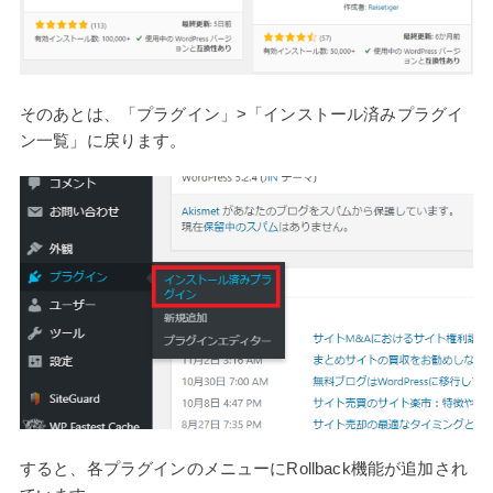
そのあとは、「プラグイン」>「インストール済みプラグイ
ン一覧」に戻ります。
すると、各プラグインのメニューにRollback機能が追加され