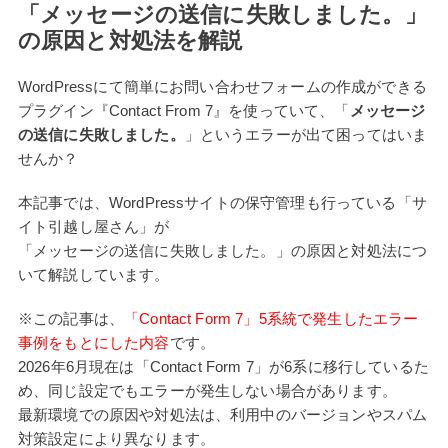
「メッセージの送信に失敗しました。」
の原因と対処法を解説
WordPressにて簡単にお問い合わせフォームの作成ができる
プラグイン『Contact From 7』を使っていて、「
メッセージ
の送信に失敗しました。
」というエラーが出て困ってはいま
せんか？
本記事では、WordPressサイトの保守管理も行っている「サ
イト引越し屋さん」が
「メッセージの送信に失敗しました。」の原因と対処法につ
いて解説しています。
※この記事は、
「Contact Form 7」5系統で発生したエラー
事例をもとにした内容
です。
2026年6月現在は「Contact Form 7」が6系に移行しているた
め、同じ設定でもエラーが発生しない場合があります。
最新環境での原因や対処法は、利用中のバージョンやスパム
対策設定により異なります。