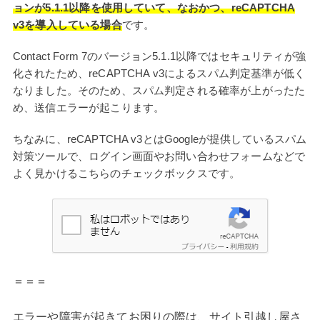
ョンが5.1.1以降を使用していて、なおかつ、reCAPTCHA
v3を導入している場合
です。
Contact Form 7のバージョン5.1.1以降ではセキュリティが強
化されたため、reCAPTCHA v3によるスパム判定基準が低く
なりました。そのため、スパム判定される確率が上がったた
め、送信エラーが起こります。
ちなみに、reCAPTCHA v3とはGoogleが提供しているスパム
対策ツールで、ログイン画面やお問い合わせフォームなどで
よく見かけるこちらのチェックボックスです。
＝＝＝
エラーや障害が起きてお困りの際は、サイト引越し屋さ