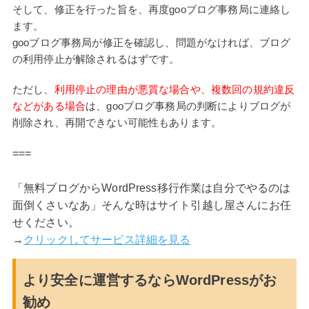
そして、修正を行った旨を、再度gooブログ事務局に連絡し
ます。
gooブログ事務局が修正を確認し、問題がなければ、ブログ
の利用停止が解除されるはずです。
ただし、
利用停止の理由が悪質な場合や、複数回の規約違反
などがある場合
は、gooブログ事務局の判断によりブログが
削除され、再開できない可能性もあります。
===
「無料ブログからWordPress移行作業は自分でやるのは
面倒くさいなあ」そんな時はサイト引越し屋さんにお任
せください。
→
クリックしてサービス詳細を見る
より安全に運営するならWordPressがお
勧め