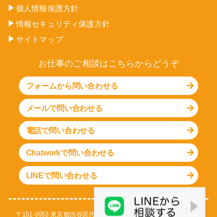
個人情報保護方針
情報セキュリティ保護方針
サイトマップ
お仕事のご相談はこちらからどうぞ
フォームから問い合わせる
メールで問い合わせる
電話で問い合わせる
Chatworkで問い合わせる
LINEで問い合わせる
〒151-0053 東京都渋谷区代々木1-30-15 天翔代々木ビル S-301号