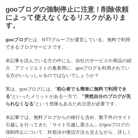
gooブログの強制停止に注意！削除依頼
によって使えなくなるリスクがありま
す。
gooブログ
とは、NTTグループが運営している、無料で利用
できるブログサービスです。
本記事を読んでいる方の中にも、自社のサービスや商品の紹
介、アフィリエイトの集客用に、gooブログを利用されてい
る方がいらっしゃるのではないでしょうか？
実は、gooブログには、”
初心者でも簡単に無料で利用でき
る
”といったメリットがある一方で、
”突然自分のブログが見
られなくなる
”という危険もあるため注意が必要です。
本記事では、無料ブログからの移行も含め、数千件のサイト
引越しを行ってきた「サイト引越し屋さん」がgooブログの
強制停止について、対処法や復旧方法も交えながら、詳しく