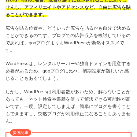
せんし、アフィリエイトやアドセンスなど、自由に広告を貼
ることができます。
広告を貼る位置や、どういった広告を貼るかも自分で決める
ことができるのです。ブログでの広告収入を検討しているの
であれば、gooブログよりもWordPressが断然オススメで
す。
WordPressは、レンタルサーバーや独自ドメインを用意する
必要があるため、gooブログに比べ、初期設定が難しいと感
じることもあるでしょう。
しかし、WordPressは利用者数が多いため、解らないことが
あっても、ネット検索や書籍を使って解決できる可能性が高
いです。一度、設定してしまえば、簡単にブログを書くこと
もできますし、突然ブログが利用停止になることもありませ
ん。
参考記事