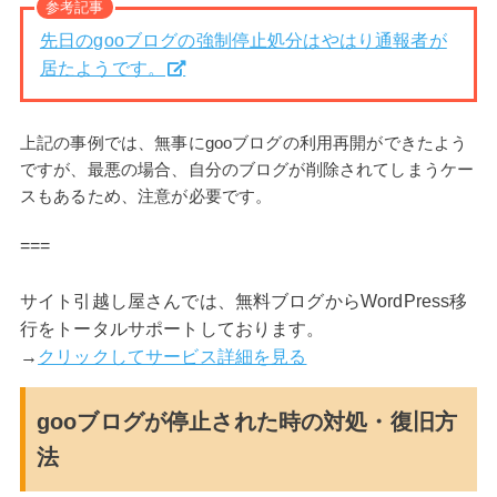
参考記事
先日のgooブログの強制停止処分はやはり通報者が
居たようです。
上記の事例では、無事にgooブログの利用再開ができたよう
ですが、最悪の場合、自分のブログが削除されてしまうケー
スもあるため、注意が必要です。
===
サイト引越し屋さんでは、無料ブログからWordPress移
行をトータルサポートしております。
→
クリックしてサービス詳細を見る
gooブログが停止された時の対処・復旧方
法