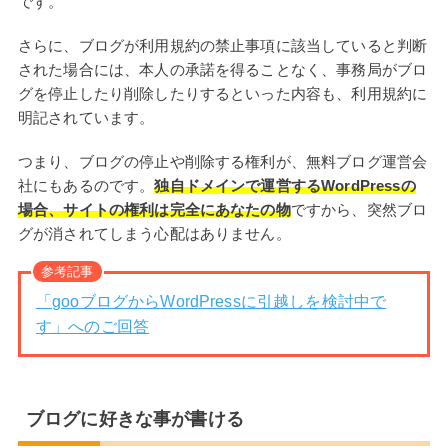
です。
さらに、ブログが利用規約の禁止事項に該当していると判断
された場合には、本人の承諾を得ることなく、事務局がブロ
グを停止したり削除したりするといった内容も、利用規約に
明記されています。
つまり、ブログの停止や削除する権利が、無料ブログ運営会
社にもあるのです。
独自ドメインで運営するWordPressの
場合、サイトの権利は完全にあなたの物
ですから、突然ブロ
グが消されてしまう心配はありません。
参考記事
「gooブログからWordPressに引越しを検討中で
す」へのご回答
ブログに好きな事が書ける