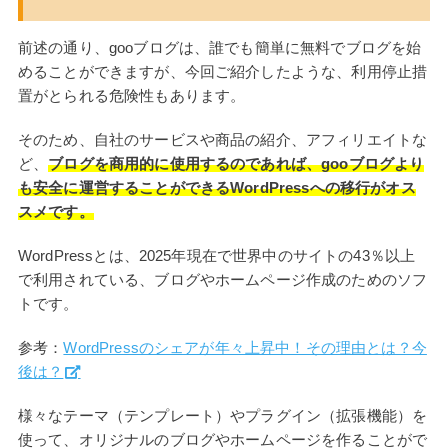
前述の通り、gooブログは、誰でも簡単に無料でブログを始
めることができますが、今回ご紹介したような、利用停止措
置がとられる危険性もあります。
そのため、自社のサービスや商品の紹介、アフィリエイトな
ど、
ブログを商用的に使用するのであれば、gooブログより
も安全に運営することができるWordPressへの移行がオス
スメです。
WordPressとは、2025年現在で世界中のサイトの43％以上
で利用されている、ブログやホームページ作成のためのソフ
トです。
参考：
WordPressのシェアが年々上昇中！その理由とは？今
後は？
様々なテーマ（テンプレート）やプラグイン（拡張機能）を
使って、オリジナルのブログやホームページを作ることがで