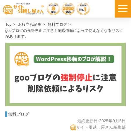
Top
>
お役立ち記事
>
無料ブログ
>
gooブログの強制停止に注意！削除依頼によって使えなくなるリスク
があります。
無料ブログ
最終更新日:
2025年9月5日
サイト引越し屋さん編集部