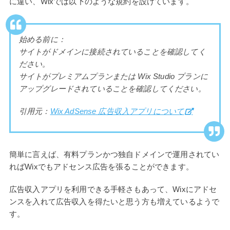
に違い、Wixでは以下のような規約を設けています。
始める前に：
サイトがドメインに接続されていることを確認してく
ださい。
サイトがプレミアムプランまたは Wix Studio プランに
アップグレードされていることを確認してください。
引用元：
Wix AdSense 広告収入アプリについて
簡単に言えば、有料プランかつ独自ドメインで運用されてい
ればWixでもアドセンス広告を張ることができます。
広告収入アプリを利用できる手軽さもあって、Wixにアドセ
ンスを入れて広告収入を得たいと思う方も増えているようで
す。