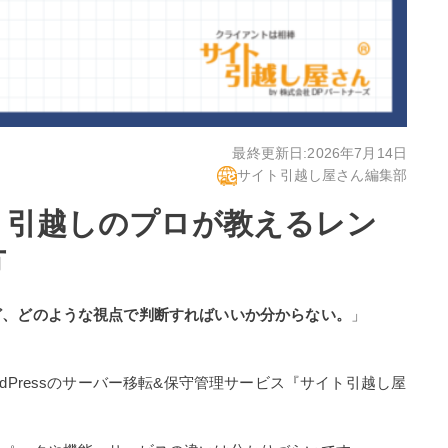
最終更新日:
2026年7月14日
サイト引越し屋さん編集部
ト引越しのプロが教えるレン
方
ど、どのような視点で判断すればいいか分からない。
」
dPressのサーバー移転&保守管理サービス『サイト引越し屋