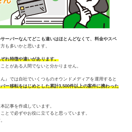
ルサーバーなんてどこも違いはほとんどなくて、料金やスペ
る方も多いかと思います。
れぞれ特徴や違いがあります。
たことがある人間でないと分かりません。
さん』では自社でいくつものオウンドメディアを運用すると
バー移転をはじめとした累計3,500件以上の案件に携わった
に本記事を作成しています。
ることで必ずやお役に立てると思っています。
す。