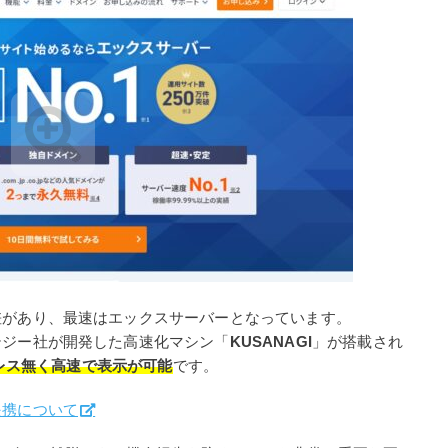
差があり、最速はエックスサーバーとなっています。
テジー社が開発した高速化マシン「
KUSANAGI
」が搭載され
トレス無く高速で表示が可能
です。
提携について