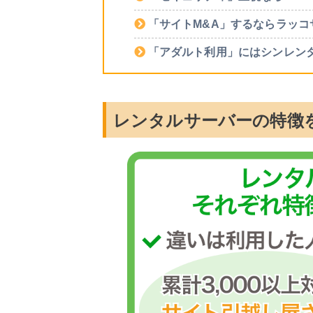
「サイトM&A」するならラッコ
「アダルト利用」にはシンレン
レンタルサーバーの特徴