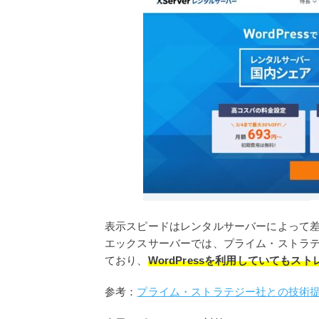
表示スピードはレンタルサーバーによって
エックスサーバーでは、プライム・ストラ
ており、
WordPressを利用していてもス
参考：
プライム・ストラテジー社との技術