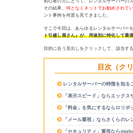
初心者の方にとって、レンタルサーバーの
その結果、
何となくネットでお勧めされて
ント事例を何度も見てきました。
そこで今回は、あらゆるレンタルサーバー
ト引越し屋さん』が、用途別に特化して最
目的に合う見出しをクリックして、該当す
目次（ク
レンタルサーバーの特徴を知る
「表示スピード」ならエックス
「料金」を気にするならロリポ
「メール重視」ならさくらのレ
「セキュリティ」重視ならmixho