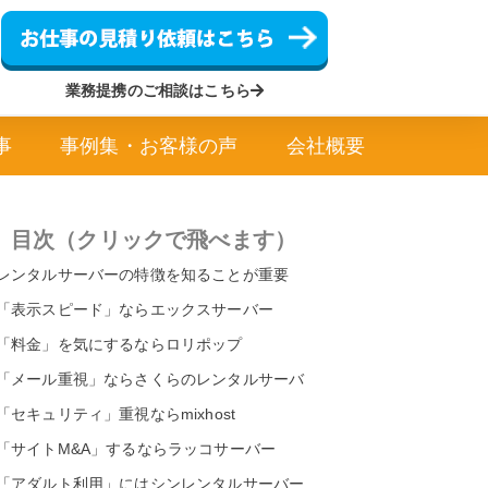
業務提携のご相談はこちら
事
事例集・お客様の声
会社概要
目次（クリックで飛べます）
レンタルサーバーの特徴を知ることが重要
「表示スピード」ならエックスサーバー
「料金」を気にするならロリポップ
「メール重視」ならさくらのレンタルサーバ
「セキュリティ」重視ならmixhost
「サイトM&A」するならラッコサーバー
「アダルト利用」にはシンレンタルサーバー