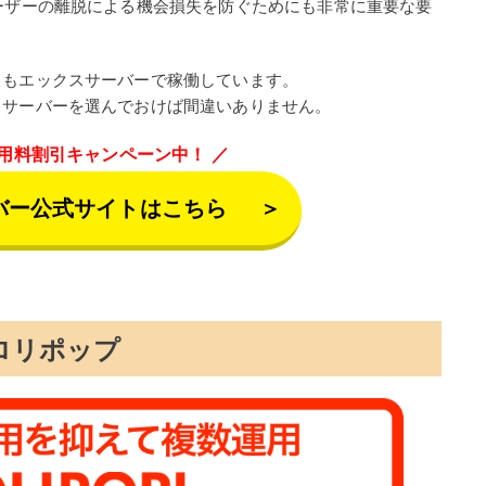
ーザーの離脱による機会損失を防ぐためにも非常に重要な要
』もエックスサーバーで稼働しています。
スサーバーを選んでおけば間違いありません。
用料割引キャンペーン中！
バー公式サイトはこちら
＞
ロリポップ