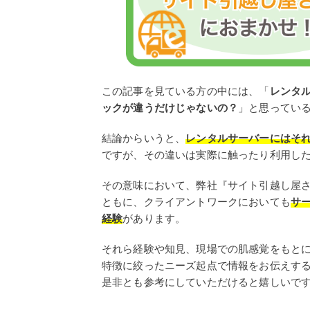
この記事を見ている方の中には、「
レンタ
ックが違うだけじゃないの？
」と思ってい
結論からいうと、
レンタルサーバーにはそ
ですが、その違いは実際に触ったり利用し
その意味において、弊社『サイト引越し屋
ともに、クライアントワークにおいても
サー
経験
があります。
それら経験や知見、現場での肌感覚をもと
特徴に絞ったニーズ起点で情報をお伝えす
是非とも参考にしていただけると嬉しいで