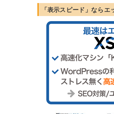
「表示スピード」ならエ