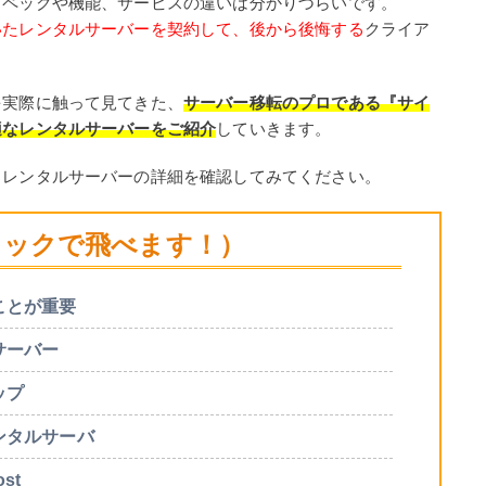
スペックや機能、サービスの違いは分かりづらいです。
いたレンタルサーバーを契約して、後から後悔する
クライア
を実際に触って見てきた、
サーバー移転のプロである『サイ
適なレンタルサーバーをご紹介
していきます。
るレンタルサーバーの詳細を確認してみてください。
リックで飛べます！）
ことが重要
サーバー
ップ
ンタルサーバ
st