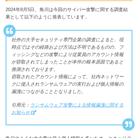
2024年8月5日、角川は今回のサイバー攻撃に関する調査結
果として以下のように発表しています。
社外の大手セキュリティ専門企業の調査によると、現
時点ではその経路および方法は不明であるものの、フ
ィッシングなどの攻撃により従業員のアカウント情報
が窃取されてしまったことが本件の根本原因であると
推測されております。
窃取されたアカウント情報によって、社内ネットワー
クに侵入されランサムウェアの実行および個人情報の
漏洩につながることとなりました。
引用元：
ランサムウェア攻撃による情報漏洩に関する
お知らせ