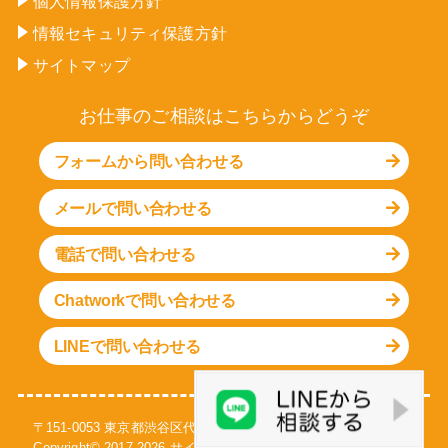
個人情報保護方針
情報セキュリティ保護方針
サイトマップ
お仕事のご相談はこちらからどうぞ
フォームから問い合わせる
メールで問い合わせる
電話で問い合わせる
Chatworkで問い合わせる
LINEで問い合わせる
〒151-0053 東京都渋谷区代々木1-30-15 天翔代々木ビル S-301号
Copyright© 2017-
2026
サイト引越し屋さん
All Rights Reserved.