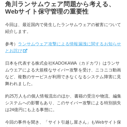
角川ランサムウェア問題から考える、
Webサイト保守管理の重要性
今回は、最近国内で発生したランサムウェアの被害について
紹介します。
参考）
ランサムウェア攻撃による情報漏洩に関するお知らせ
とお詫び
日本を代表する株式会社KADOKAWA（カドカワ）はランサ
ムウエアによる大規模なサイバー攻撃を受け、ニコニコ動画
など、複数のサービスが利用できなくなるシステム障害に見
舞われました。
約25万人もの個人情報流出のほか、書籍の受注や物流、編集
システムへの影響もあり、このサイバー攻撃による特別損失
は24億円にも上る事態に。
今回の事件を聞き、「サイト引越し屋さん」もWebサイト保