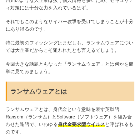
角川のような大企業は扱う個人情報も多いため、セキュリテ
ィ対策には十分な力を入れているはず。
それでもこのようなサイバー攻撃を受けてしまうことが十分
にあり得るのです。
特に最初のフィッシングはまだしも、ランサムウェアについ
ては大企業だからこそ狙われたとも言えるでしょう。
今回大きな話題ともなった「ランサムウェア」とは何かを簡
単に見てみましょう。
ランサムウェアとは
ランサムウェアとは、身代金という意味を表す英単語
Ransom（ランサム）とSoftware（ソフトウェア）を組み合
わせた造語で、いわゆる
身代金要求型ウイルス
と呼ばれるも
のです。