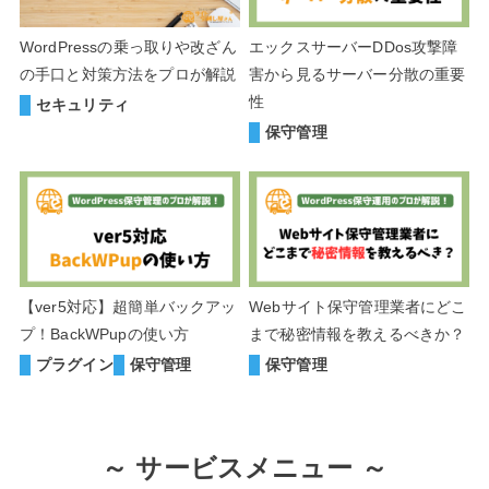
WordPressの乗っ取りや改ざん
エックスサーバーDDos攻撃障
の手口と対策方法をプロが解説
害から見るサーバー分散の重要
性
セキュリティ
保守管理
【ver5対応】超簡単バックアッ
Webサイト保守管理業者にどこ
プ！BackWPupの使い方
まで秘密情報を教えるべきか？
プラグイン
保守管理
保守管理
～
サービスメニュー ～