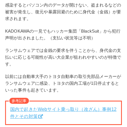
感染するとパソコン内のデータが開けない、盗まれるなどの
被害が発生し、復元や暴露回避のために身代金（金銭）が要
求されます。
KADOKAWAの一見でもハッカー集団「BlackSuit」から犯行
声明が出されました。（支払い状況等は不明）
ランサムウェアでは金銭の要求を伴うことから、身代金の支
払いに応じる可能性が高い大企業が狙われやすいのが特徴で
す。
以前には自動車大手のトヨタ自動車の取引先部品メーカーが
ランサムウェアに感染、トヨタの国内工場が1日停止すると
いった事件も起きています。
参考記事
国内で起きたWebサイト乗っ取り（改ざん）事例12
件とその対策