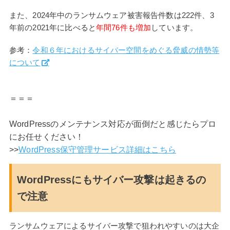
また、2024年中のランサムウェア被害報告件数は222件、3
年前の2021年に比べると
年間76件も増加
しています。
参考：
令和６年におけるサイバー空間をめぐる脅威の情勢等
について
＝＝＝
WordPressのメンテナンス対応が面倒だと感じたらプロ
にお任せください！
>>
WordPress保守管理サービス詳細はこちら
WordPressにもサイバー攻撃は起きるの
で注意
ランサムウェアによるサイバー攻撃で狙われやすいのは大企