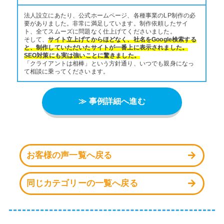
法人設立にあたり、公式ホームページ、各種事業のLP制作の必
要がありました。非常に満足しています。制作依頼したサイ
ト、全てスムーズに問題なく仕上げてくださいました。
そして、
サイト立上げてからほどなく、社名をGoogle検索する
と、制作していただいたサイトが一番上に表示されました。
SEO対策にも実は強いことに驚きました。
「クライアントは相棒」という方針通り、いつでも親身になっ
て相談に乗ってくださいます。
≫ 事例詳細へ進む
お客様の声一覧へ戻る
同じカテゴリーの一覧へ戻る