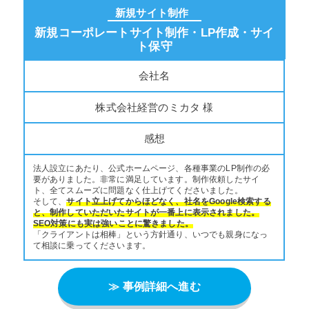
新規サイト制作
新規コーポレートサイト制作・LP作成・サイ
ト保守
会社名
株式会社経営のミカタ 様
感想
法人設立にあたり、公式ホームページ、各種事業のLP制作の必
要がありました。非常に満足しています。制作依頼したサイ
ト、全てスムーズに問題なく仕上げてくださいました。
そして、
サイト立上げてからほどなく、社名をGoogle検索する
と、制作していただいたサイトが一番上に表示されました。
SEO対策にも実は強いことに驚きました。
「クライアントは相棒」という方針通り、いつでも親身になっ
て相談に乗ってくださいます。
≫ 事例詳細へ進む