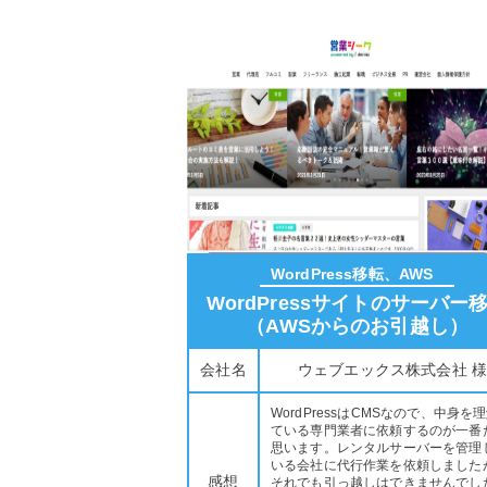
WordPress移転、AWS
WordPressサイトのサーバー
（AWSからのお引越し）
会社名
ウェブエックス株式会社 
WordPressはCMSなので、中身を
ている専門業者に依頼するのが一番
思います。レンタルサーバーを管理
いる会社に代行作業を依頼しました
感想
それでも引っ越しはできませんでし