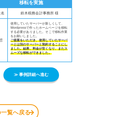
移転を実施
社名
鈴木税務会計事務所 様
使用していたサーバーが新しくして、
Wordpressで作ったホームページを移転
する必要がありました。そこで移転作業
をお願いしました。
想
ご提案をいただき、使用していたサーバ
ーとは別のサーバーと契約することにし
ました。結果、料金が安くなり、またス
ムーズな移転ができました。
≫ 事例詳細へ進む
の一覧へ戻る