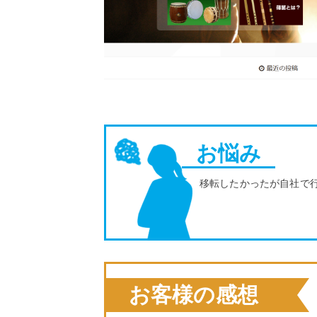
お悩み
移転したかったが自社で
お客様の感想