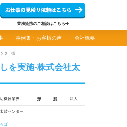
業務提携のご相談はこちら
事
事例集・お客様の声
会社概要
センター様
越しを実施-株式会社太
辺機器業界
法人
形 態
太鼓センター
ろば