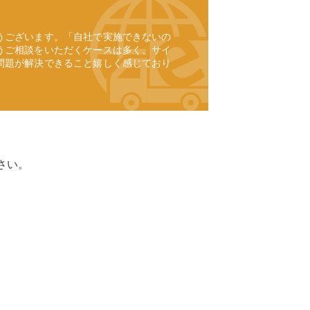
うございます。「自社で実施できないの
うご相談をいただくケースは多く、サイ
問題が解決できること嬉しく感じており
。
さい。