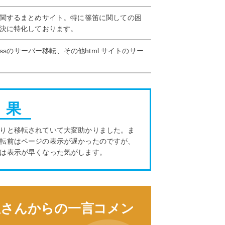
関するまとめサイト。特に篠笛に関しての困
決に特化しております。
ressのサーバー移転、その他html サイトのサー
 果
りと移転されていて大変助かりました。ま
転前はページの表示が遅かったのですが、
は表示が早くなった気がします。
屋さんからの一言コメン