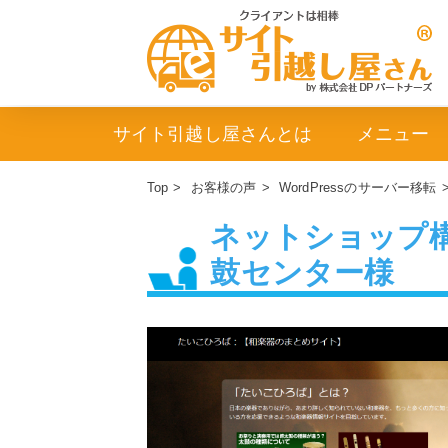
サイト引越し屋さんとは
メニュー
Top
>
お客様の声
>
WordPressのサーバー移転
ネットショップ構
鼓センター様