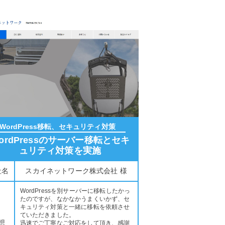
WordPress移転、セキュリティ対策
ordPressのサーバー移転とセキ
ュリティ対策を実施
社名
スカイネットワーク株式会社 様
WordPressを別サーバーに移転したかっ
たのですが、なかなかうまくいかず、セ
キュリティ対策と一緒に移転を依頼させ
ていただきました。
想
迅速でご丁寧なご対応をして頂き、感謝