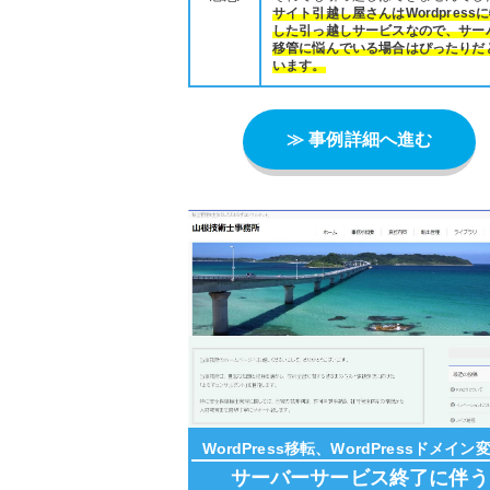
サイト引越し屋さんはWordpress
した引っ越しサービスなので、サー
移管に悩んでいる場合はぴったりだ
います。
≫ 事例詳細へ進む
WordPress移転、WordPressドメイン
サーバーサービス終了に伴う