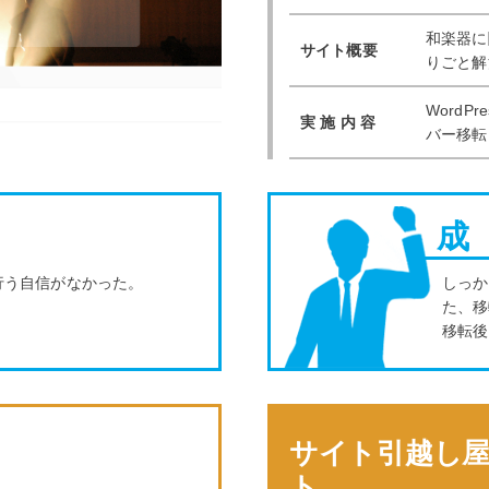
和楽器に
サイト概要
りごと解
WordP
実 施 内 容
バー移転
成
行う自信がなかった。
しっか
た、移
移転後
サイト引越し
ト