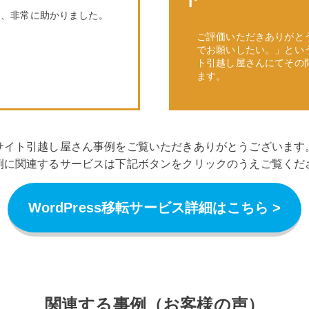
め、非常に助かりました。
ご評価いただきありがと
でお願いしたい。」とい
ト引越し屋さんにてその
ます。
サイト引越し屋さん事例をご覧いただきありがとうございます
例に関連するサービスは下記ボタンをクリックのうえご覧くだ
WordPress移転サービス詳細はこちら >
関連する事例（お客様の声）