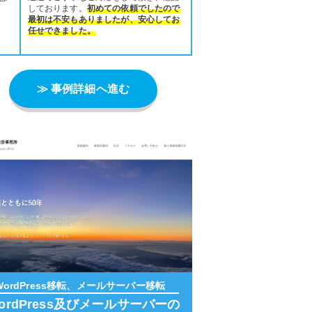
しております。
初めての依頼でしたので
最初は不安もありましたが、安心してお
任せできました。
≫ 事例詳細へ進む
WordPress移転、メールサーバー移転
ordPress及びメールサーバーの