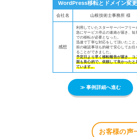
WordPress移転とドメイン変
実施
会社名
山根技術士事務所 様
利用していたスターサーバーフリー
急にサービス停止の連絡が届き、短
での移転が必要となった。
迅速で丁寧な対応をして頂いたこと
感想
前の確認事項も的確で安心してお任
ることができました。
予定日より早く移転報告が届き、コ
面も良心的で、依頼して良かったと
ています。
≫ 事例詳細へ進む
お客様の声