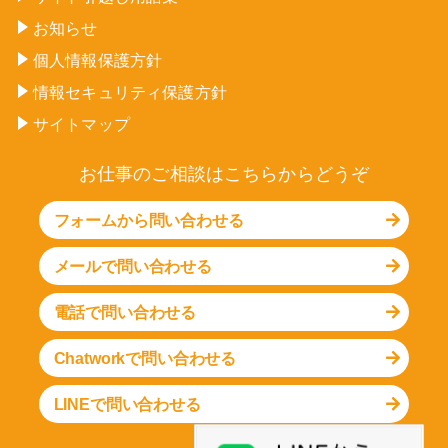
お知らせ
個人情報保護方針
情報セキュリティ保護方針
サイトマップ
お仕事のご相談はこちらからどうぞ
フォームから問い合わせる
メールで問い合わせる
電話で問い合わせる
Chatworkで問い合わせる
LINEで問い合わせる