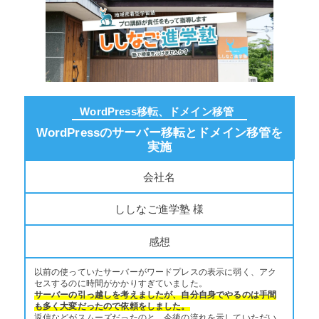
WordPress移転、ドメイン移管
WordPressのサーバー移転とドメイン移管を
実施
会社名
ししなご進学塾 様
感想
以前の使っていたサーバーがワードプレスの表示に弱く、アク
セスするのに時間がかかりすぎていました。
サーバーの引っ越しを考えましたが、自分自身でやるのは手間
も多く大変だったので依頼をしました。
返信などがスムーズだったのと、今後の流れを示していただい