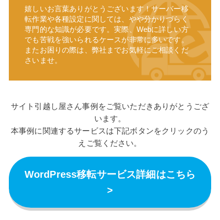
嬉しいお言葉ありがとうございます！サーバー移
転作業や各種設定に関しては、やや分かりづらく
専門的な知識が必要です。実際、Webに詳しい方
でも苦戦を強いられるケースが非常に多いです。
またお困りの際は、弊社までお気軽にご相談くだ
さいませ。
サイト引越し屋さん事例をご覧いただきありがとうござ
います。
本事例に関連するサービスは下記ボタンをクリックのう
えご覧ください。
WordPress移転サービス詳細はこちら
>