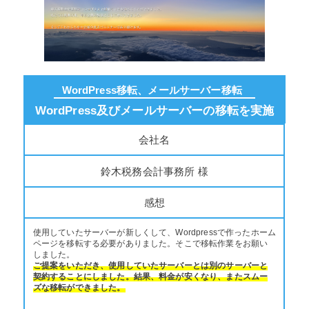
WordPress移転、メールサーバー移転
WordPress及びメールサーバーの移転を実施
会社名
鈴木税務会計事務所 様
感想
使用していたサーバーが新しくして、Wordpressで作ったホーム
ページを移転する必要がありました。そこで移転作業をお願い
しました。
ご提案をいただき、使用していたサーバーとは別のサーバーと
契約することにしました。結果、料金が安くなり、またスムー
ズな移転ができました。