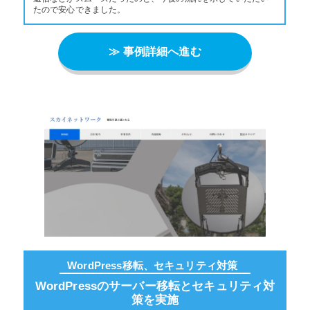
たので安心できました。
≫ 事例詳細へ進む
WordPress移転、セキュリティ対策
WordPressのサーバー移転とセキュリティ対
策を実施