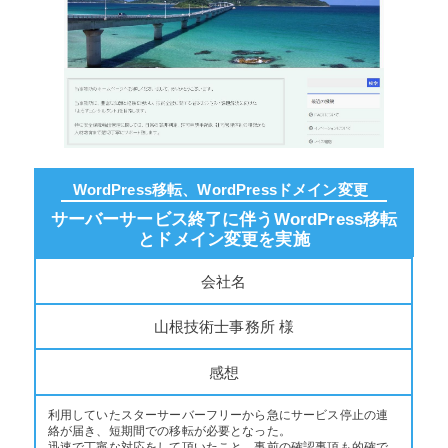
WordPress移転、WordPressドメイン変更
サーバーサービス終了に伴うWordPress移転
とドメイン変更を実施
会社名
山根技術士事務所 様
感想
利用していたスターサーバーフリーから急にサービス停止の連
絡が届き、短期間での移転が必要となった。
迅速で丁寧な対応をして頂いたこと、事前の確認事項も的確で