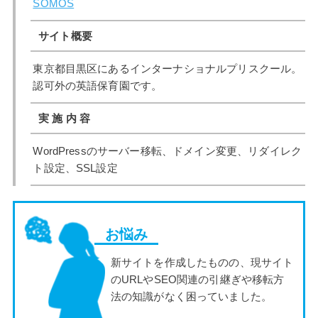
SOMOS
サイト概要
東京都目黒区にあるインターナショナルプリスクール。
認可外の英語保育園です。
実 施 内 容
WordPressのサーバー移転、ドメイン変更、リダイレク
ト設定、SSL設定
お悩み
新サイトを作成したものの、現サイト
のURLやSEO関連の引継ぎや移転方
法の知識がなく困っていました。