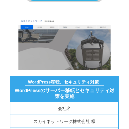
WordPress移転、セキュリティ対策
WordPressのサーバー移転とセキュリティ対
策を実施
会社名
スカイネットワーク株式会社 様