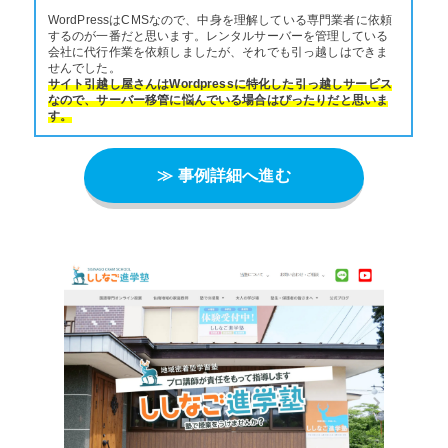
WordPressはCMSなので、中身を理解している専門業者に依頼
するのが一番だと思います。レンタルサーバーを管理している
会社に代行作業を依頼しましたが、それでも引っ越しはできま
せんでした。
サイト引越し屋さんはWordpressに特化した引っ越しサービス
なので、サーバー移管に悩んでいる場合はぴったりだと思いま
す。
≫ 事例詳細へ進む