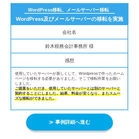
WordPress移転、メールサーバー移転
WordPress及びメールサーバーの移転を実施
会社名
鈴木税務会計事務所 様
感想
使用していたサーバーが新しくして、Wordpressで作ったホーム
ページを移転する必要がありました。そこで移転作業をお願い
しました。
ご提案をいただき、使用していたサーバーとは別のサーバーと
契約することにしました。結果、料金が安くなり、またスムー
ズな移転ができました。
≫ 事例詳細へ進む