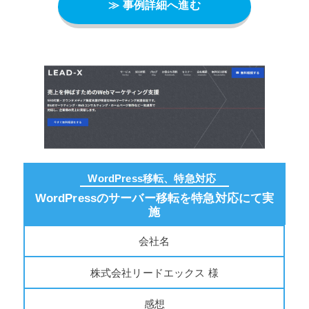
≫ 事例詳細へ進む
WordPress移転、特急対応
WordPressのサーバー移転を特急対応にて実
施
会社名
株式会社リードエックス 様
感想