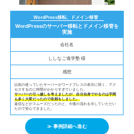
WordPress移転、ドメイン移管
WordPressのサーバー移転とドメイン移管を
実施
会社名
ししなご進学塾 様
感想
以前の使っていたサーバーがワードプレスの表示に弱く、アク
セスするのに時間がかかりすぎていました。
サーバーの引っ越しを考えましたが、自分自身でやるのは手間
も多く大変だったので依頼をしました。
返信などがスムーズだったのと、今後の流れを示していただい
たので安心できました。
≫ 事例詳細へ進む