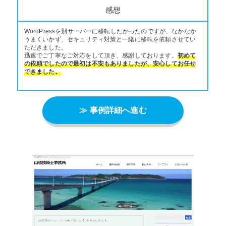
感想
WordPressを別サーバーに移転したかったのですが、なかなか
うまくいかず、セキュリティ対策と一緒に移転を依頼させてい
ただきました。
迅速でご丁寧なご対応をして頂き、感謝しております。
初めて
の依頼でしたので最初は不安もありましたが、安心してお任せ
できました。
≫ 事例詳細へ進む