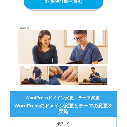
≫ 事例詳細へ進む
WordPressドメイン変更、テーマ変更
WordPressのドメイン変更とテーマの変更を
実施
会社名