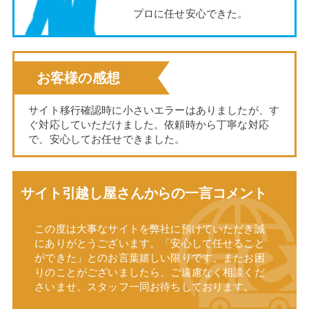
プロに任せ安心できた。
お客様の感想
サイト移行確認時に小さいエラーはありましたが、す
ぐ対応していただけました。依頼時から丁寧な対応
で、安心してお任せできました。
サイト引越し屋さんからの一言コメント
この度は大事なサイトを弊社に預けていただき誠
にありがとうございます。「安心して任せること
ができた」とのお言葉嬉しい限りです。またお困
りのことがございましたら、ご遠慮なく相談くだ
さいませ。スタッフ一同お待ちしております。