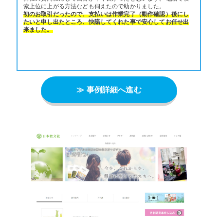
索上位に上がる方法なども伺えたので助かりました。
初のお取引だったので、支払いは作業完了（動作確認）後にし
たいと申し出たところ、快諾してくれた事で安心してお任せ出
来ました。
≫ 事例詳細へ進む