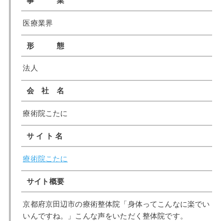
事 業
医療業界
形 態
法人
会 社 名
療術院こたに
サ イ ト 名
療術院こたに
サイト概要
京都府京田辺市の療術整体院「身体ってこんなに楽でい
いんですね。」こんな声をいただく整体院です。