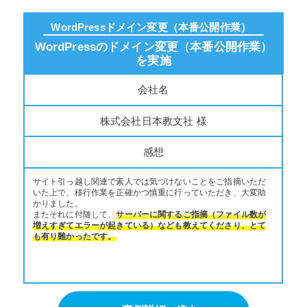
WordPressドメイン変更（本番公開作業）
WordPressのドメイン変更（本番公開作業）
を実施
会社名
株式会社日本教文社 様
感想
サイト引っ越し関連で素人では気づけないことをご指摘いただ
いた上で、移行作業を正確かつ慎重に行っていただき、大変助
かりました。
またそれに付随して、
サーバーに関するご指摘（ファイル数が
増えすぎてエラーが起きている）なども教えてくださり、とて
も有り難かったです。