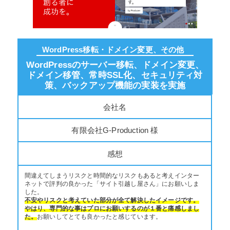
WordPress移転・ドメイン変更、その他
WordPressのサーバー移転、ドメイン変更、
ドメイン移管、常時SSL化、セキュリティ対
策、バックアップ機能の実装を実施
会社名
有限会社G-Production 様
感想
間違えてしまうリスクと時間的なリスクもあると考えインター
ネットで評判の良かった「サイト引越し屋さん」にお願いしま
した。
不安やリスクと考えていた部分が全て解決したイメージです。
やはり、専門的な事はプロにお願いするのが１番と痛感しまし
た。
お願いしてとても良かったと感じています。