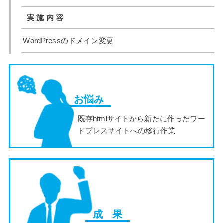
実 施 内 容
WordPressのドメイン変更
お悩み
既存htmlサイトから新たに作ったワー
ドプレスサイトへの移行作業
成 果