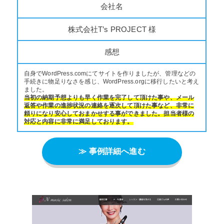
会社名
株式会社T’s PROJECT 様
感想
自身でWordPress.comにてサイトを作りましたが、管理などの
手続きに物足りなさを感じ、WordPress.orgに移行したいと考え
ました。
当初の納期予想よりも早く作業を完了して頂けた事や、メール
返答や作業の進捗状況の連絡を逐次して頂けた事など、非常に
頼りになり安心しておまかせする事ができました。担当者様の
対応と内容に非常に満足しております。
≫ 事例詳細へ進む