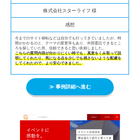
株式会社スターライフ 様
感想
今までのサイト移転などは自分でも行ってきていましたが、時
間がかかるのと、テーマの変更等もあり、外部委託できるとこ
ろを探していた所、信頼できると思い依頼しました。
こちらの質問内容が分かりにくい時でも、真意をくみ取って説
明してくれたり、気になる点を少しでも残さないような配慮を
してくれたので、より安心できました。
≫ 事例詳細へ進む