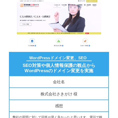
WordPressドメイン変更、SEO
SEO対策や個人情報保護の観点から
WordPressのドメイン変更を実施
会社名
株式会社さきがけ 様
感想
弊社の質問に対して回答が早く良かったと思います。電話で検