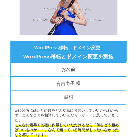
WordPress移転、ドメイン変更
WordPress移転とドメイン変更を実施
お名前
有吉尚子 様
感想
web関係に疎いため何をどんな風にお願いしていいかもわから
ず、こんなことを相談していいんだろうか・・と思っていまし
た。
こんなに素早く的確に作業していただけるなら「何をどう頼め
ばいいものか・・」なんて迷っている時間がもったいなかった
なと感じています。