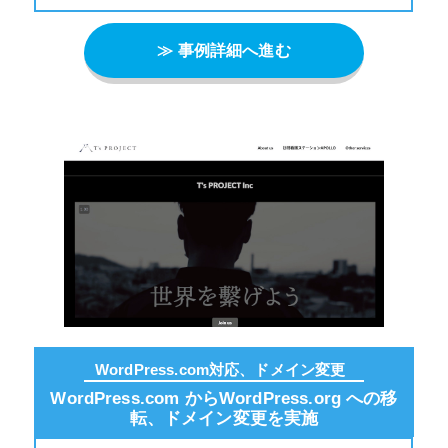
≫ 事例詳細へ進む
WordPress.com対応、ドメイン変更
WordPress.com からWordPress.org への移
転、ドメイン変更を実施