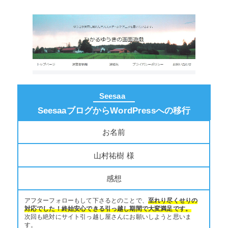
Seesaa
SeesaaブログからWordPressへの移行
お名前
山村祐樹 様
感想
アフターフォローもして下さるとのことで、
至れり尽くせりの
対応でした！終始安心できる引っ越し期間で大変満足です。
次回も絶対にサイト引っ越し屋さんにお願いしようと思いま
す。