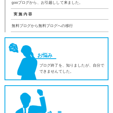
gooブログから、お引越しして来ました。
実 施 内 容
無料ブログから無料ブログへの移行
お悩み
ブログ終了を、知りましたが、自分で
できませんてした。