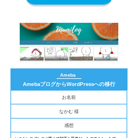
Ameba
AmebaブログからWordPressへの移行
お名前
なかむ 様
感想