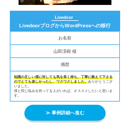
Livedoor
LivedoorブログからWordPressへの移行
お名前
山田渓樹 様
感想
知識の乏しい僕に対しても気を長く持ち、丁寧に教えて下さる
のでとても楽しかったし、ワクワクしました。
ありがとうござ
いました。
僕と同じ悩みを持ってる人がいれば、オススメしたいと思いま
す。
≫ 事例詳細へ進む