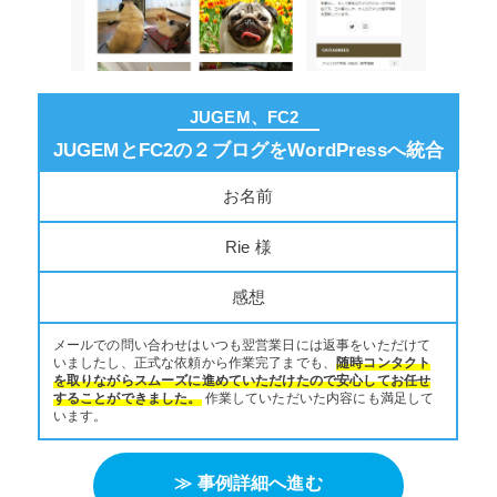
JUGEM、FC2
JUGEMとFC2の２ブログをWordPressへ統合
お名前
Rie 様
感想
メールでの問い合わせはいつも翌営業日には返事をいただけて
いましたし、正式な依頼から作業完了までも、
随時コンタクト
を取りながらスムーズに進めていただけたので安心してお任せ
することができました。
作業していただいた内容にも満足して
います。
≫ 事例詳細へ進む