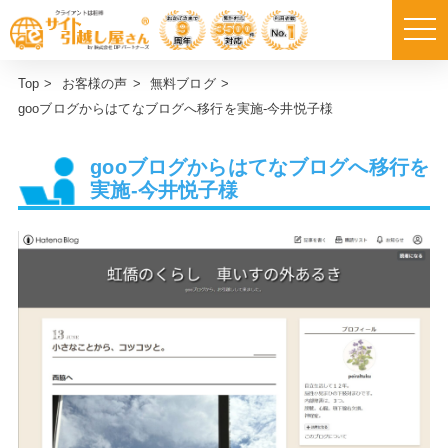
Top
>
お客様の声
>
無料ブログ
>
gooブログからはてなブログへ移行を実施-今井悦子様
gooブログからはてなブログへ移行を
実施-今井悦子様