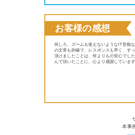
お客様の感想
何しろ、ズームも使えないようなIT音痴
の文章も的確で、レスポンスも早く、す
頂けましたことは、何よりもの安心でし
んで頂いたことに、心より感謝していま
本事