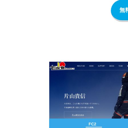
無
FC2