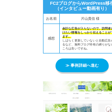
FC2ブログからWordPress移
（インタビュー動画有り）
お名前
片山貴信 様
余計な広告が入らないので、訪問者
けたい情報をしっかり伝えることが
ます。
感想
しばらく更新していないと自動広告
るなど、無料ブログ特有の縛りがな
ころは良いですね。
≫ 事例詳細へ進む