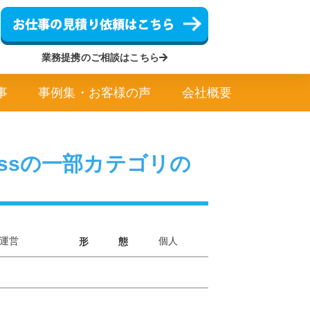
業務提携のご相談はこちら
事
事例集・お客様の声
会社概要
Pressの一部カテゴリの
運営
個人
形 態