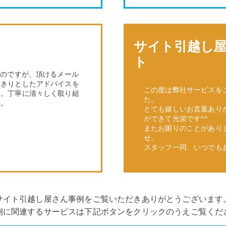
サイト引越し
ト
なのですが、頂けるメール
っきりとしたアドバイスを
この度は弊社サービスを
た。丁寧に清々しく取り組
た。
す。
とても嬉しいお言葉あり
ができて光栄です^^
またお困りのことがあり
せ。
スタッフ一同、いつでも
サイト引越し屋さん事例をご覧いただきありがとうございます
例に関連するサービスは下記ボタンをクリックのうえご覧くだ