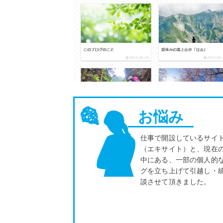
お悩み
仕事で開設しているサイ
（エキサイト）と、現在
中にある、一部の個人的
グを立ち上げて引越し・
談させて頂きました。