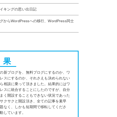
イキングの思い出日記
からWordPressへの移行、WordPress同士
 果
の新ブログを、無料ブログにするのか、ワ
レスにするのか、それさえも決められない
ら相談に乗って頂きました。結果的にはワ
レスに統合することにしたのですが、自分
まく開設することもできない状況であった
サクサクと開設頂き、全ての記事を素早
題なく、しかも短期間で移転してくださ
動しています。