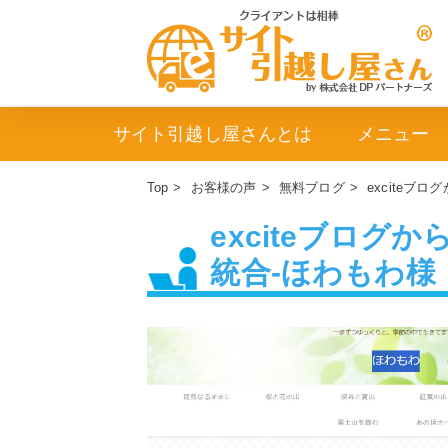
サイト引越し屋さんとは
メニュー
Top
>
お客様の声
>
無料ブログ
>
exciteブロ
exciteブログか
統合-ほわもわ様