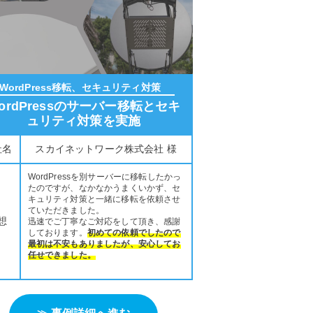
WordPress移転、セキュリティ対策
ordPressのサーバー移転とセキ
ュリティ対策を実施
社名
スカイネットワーク株式会社 様
WordPressを別サーバーに移転したかっ
たのですが、なかなかうまくいかず、セ
キュリティ対策と一緒に移転を依頼させ
ていただきました。
想
迅速でご丁寧なご対応をして頂き、感謝
しております。
初めての依頼でしたので
最初は不安もありましたが、安心してお
任せできました。