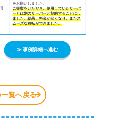
をお願いしました。
想
ご提案をいただき、使用していたサーバ
ーとは別のサーバーと契約することにし
ました。結果、料金が安くなり、またス
ムーズな移転ができました。
≫ 事例詳細へ進む
の一覧へ戻る