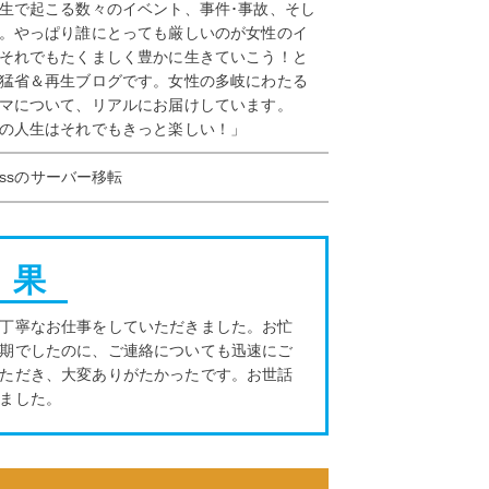
生で起こる数々のイベント、事件･事故、そし
。やっぱり誰にとっても厳しいのが女性のイ
それでもたくましく豊かに生きていこう！と
猛省＆再生ブログです。女性の多岐にわたる
マについて、リアルにお届けしています。
の人生はそれでもきっと楽しい！」
ressのサーバー移転
 果
丁寧なお仕事をしていただきました。お忙
期でしたのに、ご連絡についても迅速にご
ただき、大変ありがたかったです。お世話
ました。