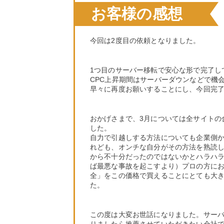
お客様の感想
今回は2度目の依頼となりました。
1つ目のサーバー移転で安心な形で完了し
CPC上昇期間はサーバーダウンなどで機
早々に再度お願いすることにし、今回完
おかげさまで、3月については全サイトの
した。
自力で引越しする方法についても企業側
れども、オンチな自分がその方法を熟読
から不十分だったのではないかとハラハ
ば最悪な事故を起こすより）プロの方に
全」をこの価格で買えることにとても大
た。
この度は大変お世話になりました。サー
りましたら推薦させていただきたい会社