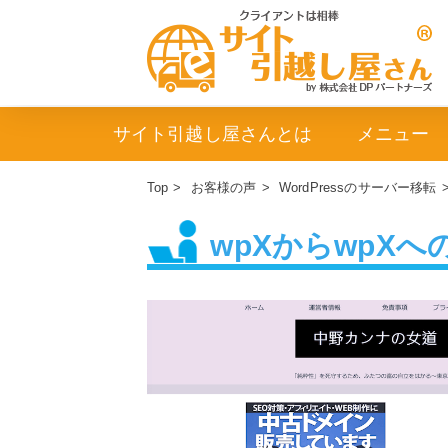
サイト引越し屋さんとは
メニュー
Top
>
お客様の声
>
WordPressのサーバー移転
wpXからwpX