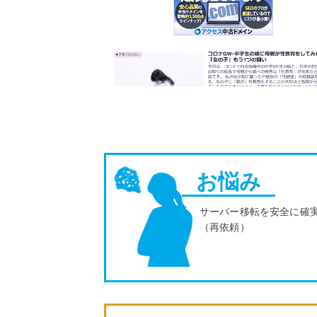
お悩み
サーバー移転を安全に確
（再依頼）