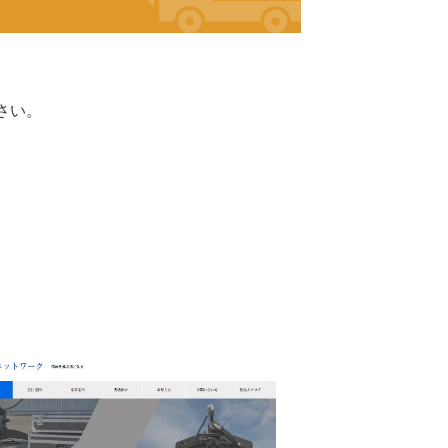
。
さい。