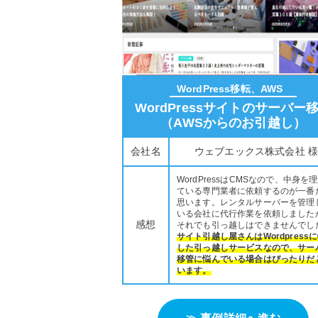
WordPress移転、AWS
WordPressサイトのサーバー
（AWSからのお引越し）
会社名
ウェブエックス株式会社 
WordPressはCMSなので、中身を
ている専門業者に依頼するのが一番
思います。レンタルサーバーを管理
いる会社に代行作業を依頼しました
感想
それでも引っ越しはできませんでし
サイト引越し屋さんはWordpress
した引っ越しサービスなので、サー
移管に悩んでいる場合はぴったりだ
います。