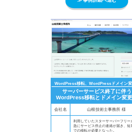
≫ 事例詳細へ進む
WordPress移転、WordPressドメイン
サーバーサービス終了に伴う
WordPress移転とドメイン変
実施
会社名
山根技術士事務所 様
利用していたスターサーバーフリー
急にサービス停止の連絡が届き、短
での移転が必要となった。