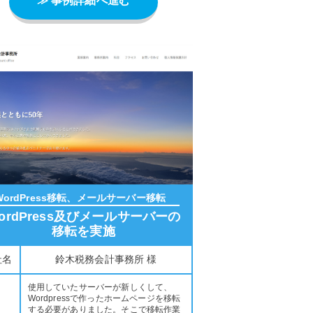
≫ 事例詳細へ進む
WordPress移転、メールサーバー移転
ordPress及びメールサーバーの
移転を実施
社名
鈴木税務会計事務所 様
使用していたサーバーが新しくして、
Wordpressで作ったホームページを移転
する必要がありました。そこで移転作業