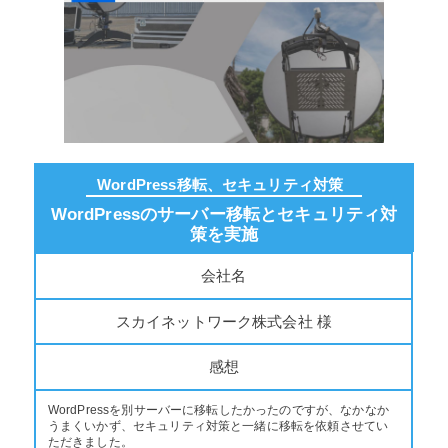
WordPress移転、セキュリティ対策
WordPressのサーバー移転とセキュリティ対
策を実施
会社名
スカイネットワーク株式会社 様
感想
WordPressを別サーバーに移転したかったのですが、なかなか
うまくいかず、セキュリティ対策と一緒に移転を依頼させてい
ただきました。