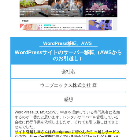
WordPress移転、AWS
WordPressサイトのサーバー移転（AWSから
のお引越し）
会社名
ウェブエックス株式会社 様
感想
WordPressはCMSなので、中身を理解している専門業者に依頼
するのが一番だと思います。レンタルサーバーを管理している
会社に代行作業を依頼しましたが、それでも引っ越しはできま
せんでした。
サイト引越し屋さんはWordpressに特化した引っ越しサービス
なので、サーバー移管に悩んでいる場合はぴったりだと思いま