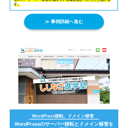
す。
≫ 事例詳細へ進む
WordPress移転、ドメイン移管
WordPressのサーバー移転とドメイン移管を