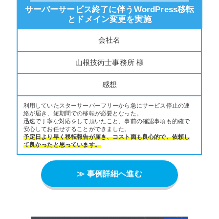
サーバーサービス終了に伴うWordPress移転
とドメイン変更を実施
会社名
山根技術士事務所 様
感想
利用していたスターサーバーフリーから急にサービス停止の連
絡が届き、短期間での移転が必要となった。
迅速で丁寧な対応をして頂いたこと、事前の確認事項も的確で
安心してお任せすることができました。
予定日より早く移転報告が届き、コスト面も良心的で、依頼し
て良かったと思っています。
≫ 事例詳細へ進む