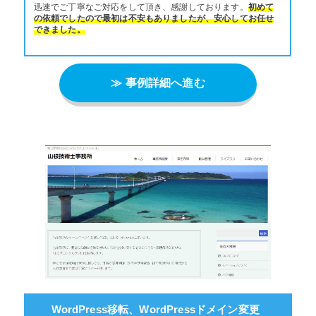
迅速でご丁寧なご対応をして頂き、感謝しております。
初めて
の依頼でしたので最初は不安もありましたが、安心してお任せ
できました。
≫ 事例詳細へ進む
WordPress移転、WordPressドメイン変更