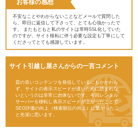
お客様の感想
不安なことやわからないことなどメールで質問した
ら、即日に返信して下さって、とても心強かったで
す。 またもともと私のサイトは常時SSL化していた
のですが、サイト移転に伴う必要な設定も丁寧にして
くださってとても感謝しています。
サイト引越し屋さんからの一言コメント
質の良いコンテンツを発信しているにもかかわら
ず、サイトの表示スピードが遅いために読まれな
いというのは非常に勿体ないです。今回レンタル
サーバーを移転し表示スピードが上がったことで
SEO評価の向上（検索順位の向上）に繋がったこ
と光栄に思います。