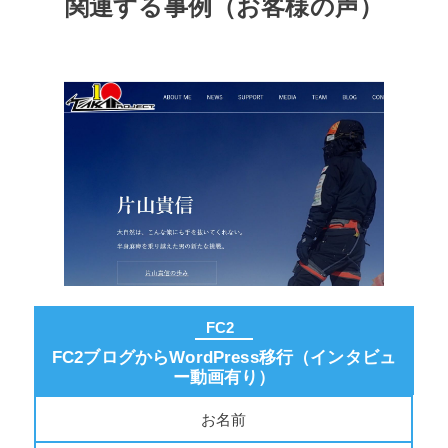
関連する事例（お客様の声）
FC2
FC2ブログからWordPress移行（インタビュ
ー動画有り）
お名前