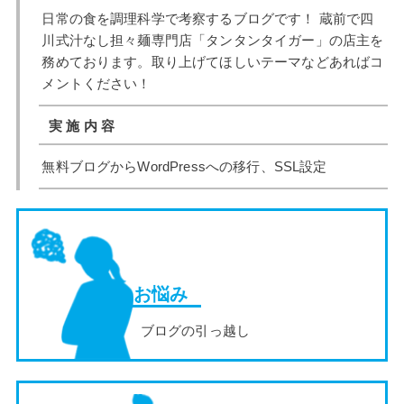
日常の食を調理科学で考察するブログです！ 蔵前で四
川式汁なし担々麺専門店「タンタンタイガー」の店主を
務めております。取り上げてほしいテーマなどあればコ
メントください！
実 施 内 容
無料ブログからWordPressへの移行、SSL設定
お悩み
ブログの引っ越し