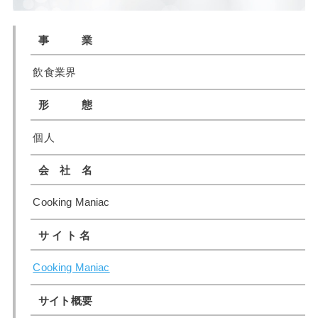
事 業
飲食業界
形 態
個人
会 社 名
Cooking Maniac
サ イ ト 名
Cooking Maniac
サイト概要