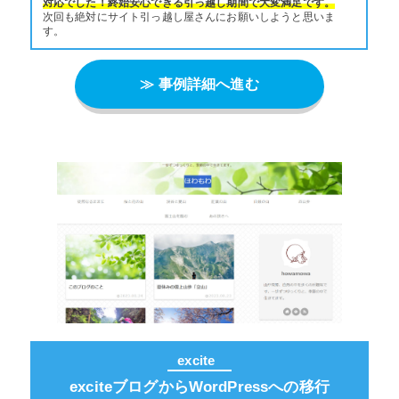
対応でした！終始安心できる引っ越し期間で大変満足です。
次回も絶対にサイト引っ越し屋さんにお願いしようと思いま
す。
≫ 事例詳細へ進む
excite
exciteブログからWordPressへの移行