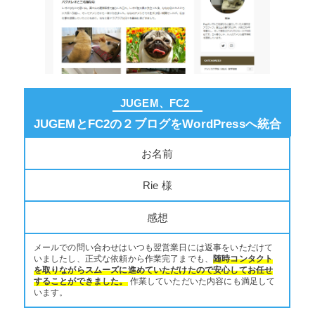
JUGEM、FC2
JUGEMとFC2の２ブログをWordPressへ統合
お名前
Rie 様
感想
メールでの問い合わせはいつも翌営業日には返事をいただけて
いましたし、正式な依頼から作業完了までも、
随時コンタクト
を取りながらスムーズに進めていただけたので安心してお任せ
することができました。
作業していただいた内容にも満足して
います。