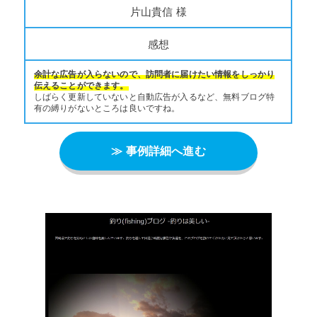
片山貴信 様
感想
余計な広告が入らないので、訪問者に届けたい情報をしっかり
伝えることができます。
しばらく更新していないと自動広告が入るなど、無料ブログ特
有の縛りがないところは良いですね。
≫ 事例詳細へ進む