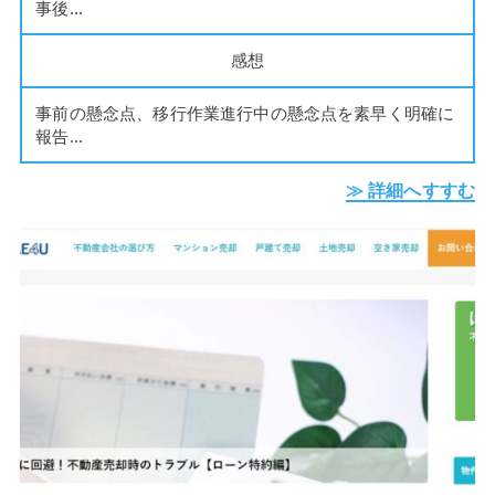
事後...
感想
事前の懸念点、移行作業進行中の懸念点を素早く明確に
報告...
≫ 詳細へすすむ