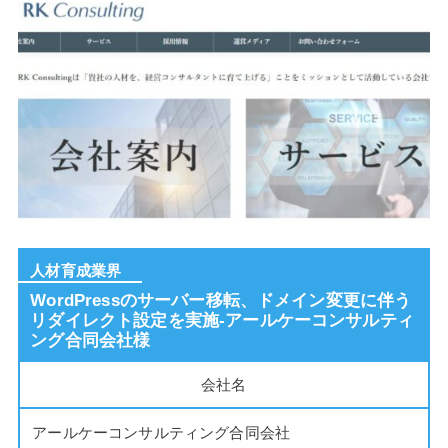
人材育成業界
WordPressのサーバー移転、ドメイン変更に伴う
リダイレクト設定を実施-アールケーコンサルティ
ング合同会社様
会社名
アールケーコンサルティング合同会社