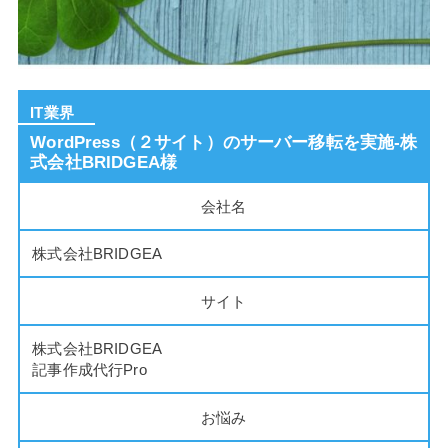
IT業界
WordPress（２サイト）のサーバー移転を実施-株
式会社BRIDGEA様
会社名
株式会社BRIDGEA
サイト
株式会社BRIDGEA
記事作成代行Pro
お悩み