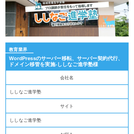
教育業界
WordPressのサーバー移転、サーバー契約代行、
ドメイン移管を実施-ししなご進学塾様
会社名
ししなご進学塾
サイト
ししなご進学塾