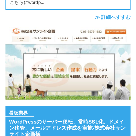
こちらにwordp...
≫ 詳細へすすむ
看板業界
WordPressのサーバー移転、常時SSL化、ドメイ
ン移管、メールアドレス作成を実施-株式会社サン
ライト企画様