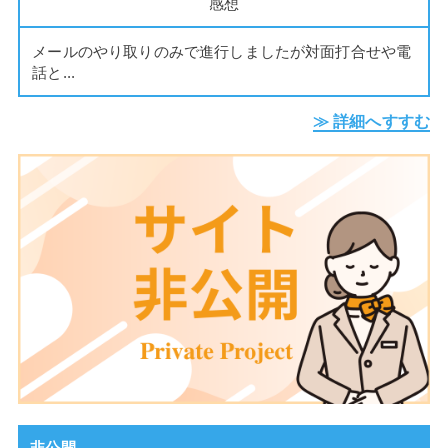
感想
メールのやり取りのみで進行しましたが対面打合せや電
話と...
≫ 詳細へすすむ
非公開