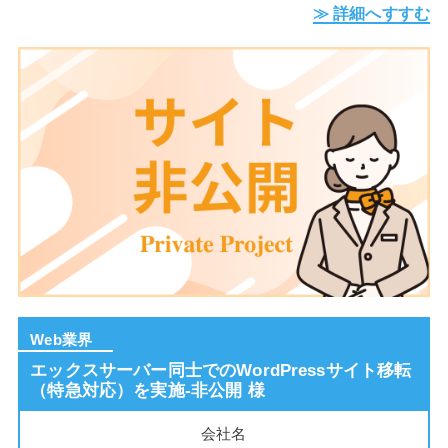
≫ 詳細へすすむ
Web業界
エックスサーバー同士でのWordPressサイト移転
（特急対応）を実施-非公開 様
会社名