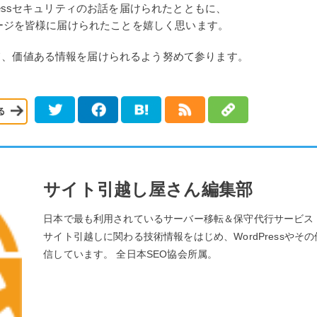
ressセキュリティのお話を届けられたとともに、
セージを皆様に届けられたことを嬉しく思います。
て、価値ある情報を届けられるよう努めて参ります。
サイト引越し屋さん編集部
日本で最も利用されているサーバー移転＆保守代行サービス
サイト引越しに関わる技術情報をはじめ、WordPressやそ
信しています。 全日本SEO協会所属。