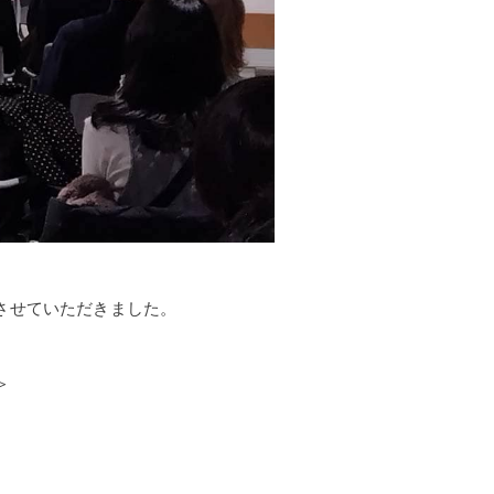
壇させていただきました。
＞
。