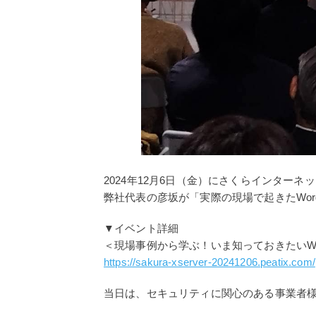
2024年12月6日（金）にさくらインター
弊社代表の彦坂が「実際の現場で起きたWor
▼イベント詳細
＜現場事例から学ぶ！いま知っておきたいW
https://sakura-xserver-20241206.peatix.com/
当日は、セキュリティに関心のある事業者様