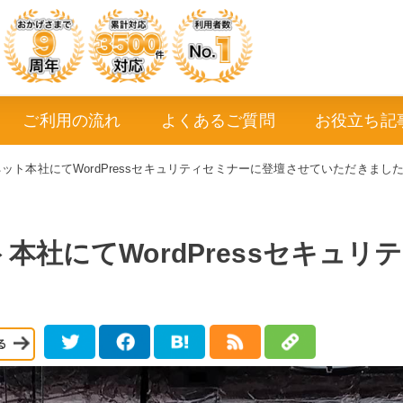
ご利用の流れ
よくあるご質問
お役立ち記
ット本社にてWordPressセキュリティセミナーに登壇させていただきまし
本社にてWordPressセキュリ
。